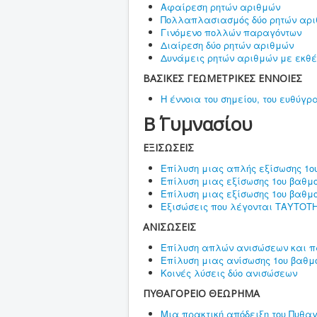
Αφαίρεση ρητών αριθμών
Πολλαπλασιασμός δύο ρητών αρ
Γινόμενο πολλών παραγόντων
Διαίρεση δύο ρητών αριθμών
Δυνάμεις ρητών αριθμών με εκθέ
ΒΑΣΙΚΕΣ ΓΕΩΜΕΤΡΙΚΕΣ ΕΝΝΟΙΕΣ
Η έννοια του σημείου, του ευθύγρ
Β΄ Γυμνασίου
ΕΞΙΣΩΣΕΙΣ
Επίλυση μιας απλής εξίσωσης 1ο
Επίλυση μιας εξίσωσης 1ου βαθμ
Επίλυση μιας εξίσωσης 1ου βαθμ
Εξισώσεις που λέγονται ΤΑΥΤΟΤ
ΑΝΙΣΩΣΕΙΣ
Επίλυση απλών ανισώσεων και π
Επίλυση μιας ανίσωσης 1ου βαθ
Κοινές λύσεις δύο ανισώσεων
ΠΥΘΑΓΟΡΕΙΟ ΘΕΩΡΗΜΑ
Μια πρακτική απόδειξη του Πυθα