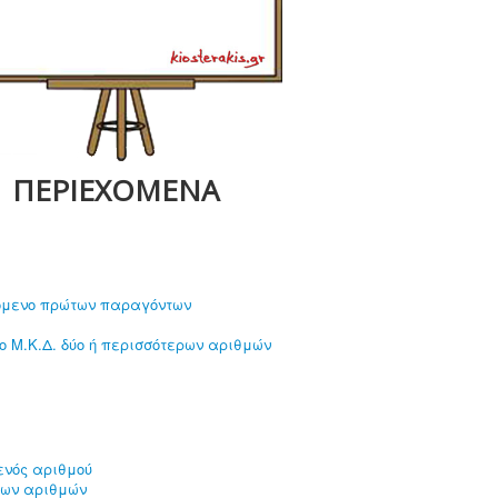
ΠΕΡΙΕΧΟΜΕΝΑ
νόμενο πρώτων παραγόντων
το Μ.Κ.Δ. δύο ή περισσότερων αριθμών
ενός αριθμού
μων αριθμών