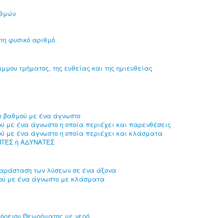
ιθμών
τη φυσικό αριθμό
αμμου τμήματος, της ευθείας και της ημιευθείας
υ βαθμού με ένα άγνωστο
ού με ένα άγνωστο η οποία περιέχει και παρενθέσεις
ού με ένα άγνωστο η οποία περιέχει και κλάσματα
ΗΤΕΣ ή ΑΔΥΝΑΤΕΣ
αράσταση των λύσεων σε ένα άξονα
μού με ένα άγνωστο με κλάσματα
γόρειου Θεωρήματος με νερό