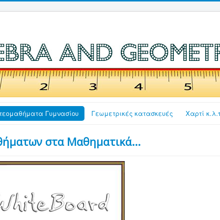
τεομαθήματα Γυμνασίου
Γεωμετρικές κατασκευές
Χαρτί κ.λ.
θήματων στα Μαθηματικά...