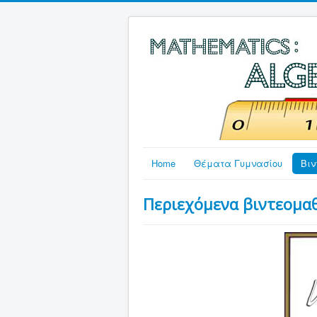
Home
Θέματα Γυμνασίου
Βιν
Περιεχόμενα βιντεομα