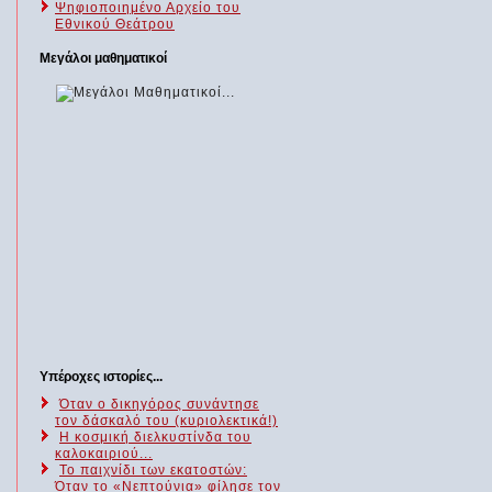
Ψηφιοποιημένο Αρχείο του
Εθνικού Θεάτρου
Μεγάλοι μαθηματικοί
Υπέροχες ιστορίες...
Όταν ο δικηγόρος συνάντησε
τον δάσκαλό του (κυριολεκτικά!)
Η κοσμική διελκυστίνδα του
καλοκαιριού...
Το παιχνίδι των εκατοστών:
Όταν το «Νεπτούνια» φίλησε τον