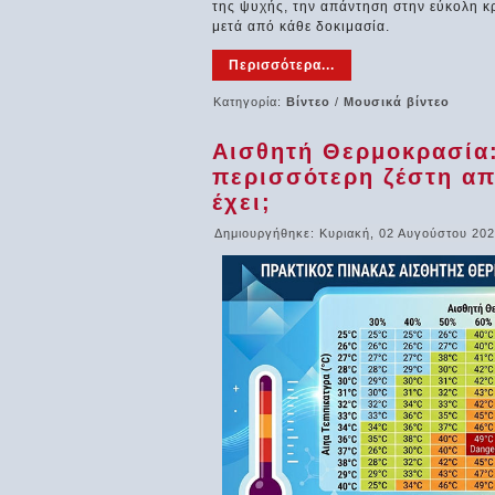
της ψυχής, την απάντηση στην εύκολη κρ
μετά από κάθε δοκιμασία.
Περισσότερα...
Κατηγορία:
Βίντεο
/
Μουσικά βίντεο
Αισθητή Θερμοκρασία:
περισσότερη ζέστη απ
έχει;
Δημιουργήθηκε: Κυριακή, 02 Αυγούστου 202