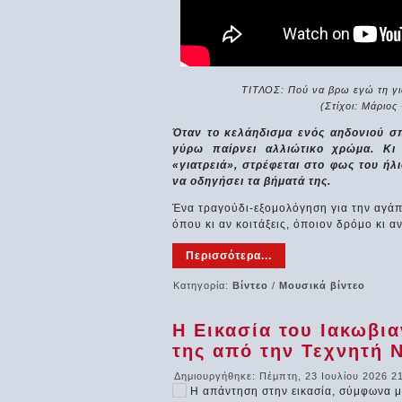
ΤΙΤΛΟΣ: Πού να βρω εγώ τη για
(Στίχοι: Μάριος
Όταν το κελάηδισμα ενός αηδονιού σπ
γύρω παίρνει αλλιώτικο χρώμα. Κι
«γιατρειά», στρέφεται στο φως του ήλι
να οδηγήσει τα βήματά της.
Ένα τραγούδι-εξομολόγηση για την αγάπ
όπου κι αν κοιτάξεις, όποιον δρόμο κι αν
Περισσότερα...
Κατηγορία:
Βίντεο
/
Μουσικά βίντεο
Η Εικασία του Ιακωβια
της από την Τεχνητή
Δημιουργήθηκε: Πέμπτη, 23 Ιουλίου 2026 2