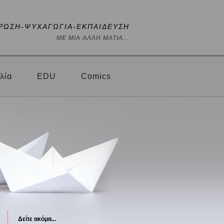
ΡΩΣΗ-ΨΥΧΑΓΩΓΙΑ-ΕΚΠΑΙΔΕΥΣΗ
ΜΕ ΜΙΑ ΑΛΛΗ ΜΑΤΙΑ...
λία
EDU
Comics
Δείτε ακόμα...