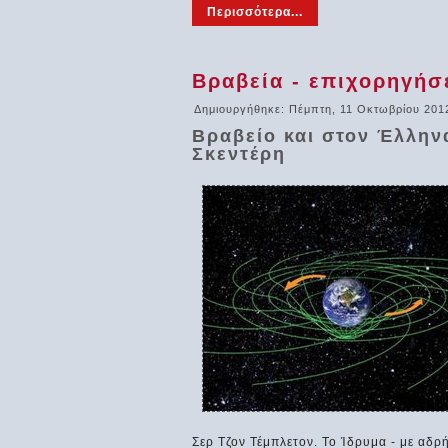
Περισσότερα...
Βραβεία - επιχορηγήσε
Δημιουργήθηκε: Πέμπτη, 11 Οκτωβρίου 201
Βραβείο και στον Έλλην
Σκεντέρη
Σερ Τζον Τέμπλετον. Το Ίδρυμα - με αδρ