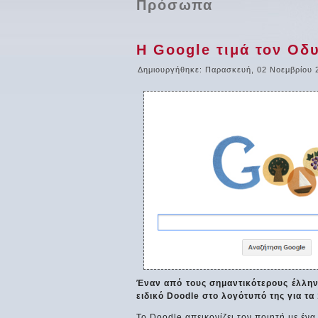
Πρόσωπα
Η Google τιμά τον Οδ
Δημιουργήθηκε: Παρασκευή, 02 Νοεμβρίου 
Έναν από τους σημαντικότερους έλληνε
ειδικό Doodle στο λογότυπό της για τ
Το Doodle απεικονίζει τον ποιητή με ένα