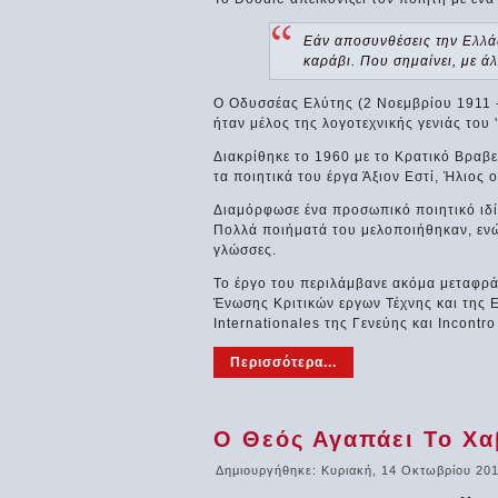
Εάν αποσυνθέσεις την Ελλάδ
καράβι. Που σημαίνει, με άλ
Ο Οδυσσέας Ελύτης (2 Νοεμβρίου 1911 
ήταν μέλος της λογοτεχνικής γενιάς του 
Διακρίθηκε το 1960 με το Κρατικό Βραβε
τα ποιητικά του έργα Άξιον Εστί, Ήλιος
Διαμόρφωσε ένα προσωπικό ποιητικό ιδί
Πολλά ποιήματά του μελοποιήθηκαν, ενώ
γλώσσες.
Το έργο του περιλάμβανε ακόμα μεταφρά
Ένωσης Κριτικών εργων Τέχνης και της 
Internationales της Γενεύης και Incont
Περισσότερα...
Ο Θεός Αγαπάει Το Χαβ
Δημιουργήθηκε: Κυριακή, 14 Οκτωβρίου 201