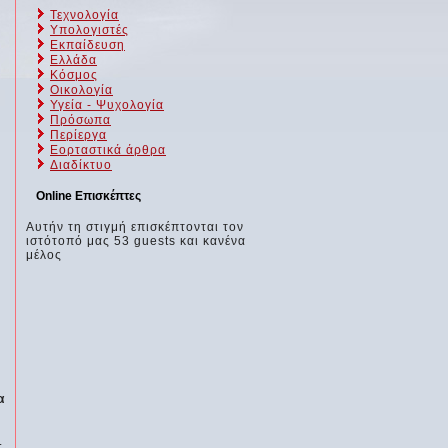
Τεχνολογία
Υπολογιστές
Εκπαίδευση
Ελλάδα
Κόσμος
Οικολογία
Υγεία - Ψυχολογία
Πρόσωπα
Περίεργα
Εορταστικά άρθρα
Διαδίκτυο
Online Επισκέπτες
Αυτήν τη στιγμή επισκέπτονται τον
ιστότοπό μας 53 guests και κανένα
μέλος
α
: