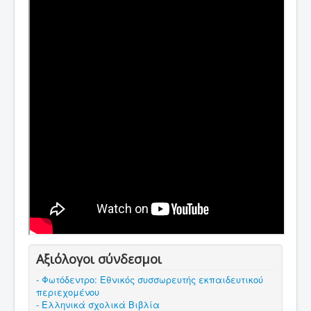
Αξιόλογοι σύνδεσμοι
- Φωτόδεντρο: Εθνικός συσσωρευτής εκπαιδευτικού
περιεχομένου
- Ελληνικά σχολικά Βιβλία