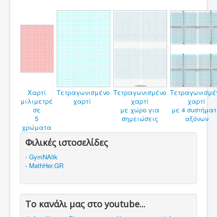
Χαρτί
Τετραγωνισμένο
Τετραγωνισμένο
Τετραγωνισμέ
μιλιμετρέ
χαρτί
χαρτί
χαρτί
σε
με χώρο για
με 4 συστήμα
5
σημειώσεις
αξόνων
χρώματα
Φιλικές ιστοσελίδες
- GymNAlik
- MathHer.GR
Το κανάλι μας στο youtube...