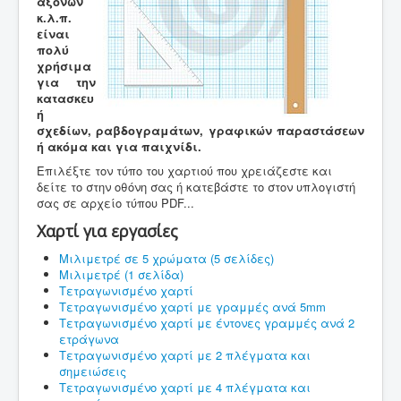
αξόνων
κ.λ.π.
είναι
πολύ
χρήσιμα
για την
κατασκευ
ή
σχεδίων, ραβδογραμάτων, γραφικών παραστάσεων
ή ακόμα και για παιχνίδι.
Επιλέξτε τον τύπο του χαρτιού που χρειάζεστε και
δείτε το στην οθόνη σας ή κατεβάστε το στον υπλογιστή
σας σε αρχείο τύπου PDF...
Χαρτί για εργασίες
Μιλιμετρέ σε 5 χρώματα (5 σελίδες)
Μιλιμετρέ (1 σελίδα)
Τετραγωνισμένο χαρτί
Τετραγωνισμένο χαρτί με γραμμές ανά 5mm
Τετραγωνισμένο χαρτί με έντονες γραμμές ανά 2
ετράγωνα
Τετραγωνισμένο χαρτί με 2 πλέγματα και
σημειώσεις
Τετραγωνισμένο χαρτί με 4 πλέγματα και