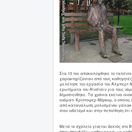
Στα 13 του αποκαλύφθηκε το ταλέντο
χαρακτηρίζονταν από τους καθηγητές 
μελέτησε την εργασία του Άλμπερτ Α
ερωτήματα του Αϊνστάιν για τους νόμο
δημοσιεύθηκε. Τα χρόνια εκείνα ανα
ονόματι Κρίστοφερ Μόρκομ, ο οποίος
από κατανάλωση μολυσμένου γάλακτος
στον αθεϊσμό και στην πεποίθηση ότι
Μετά το σχολείο γίνεται δεκτός στο Βα
όπου σπουδάζει μαθηματικά, με καθη