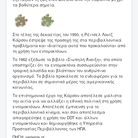
τα βαθύτερα σημεία.
Στο τέλος της δεκαετίας του 1950, η Ρέιτσελ Λουίζ
Κάρσον έστρεψε της προσοχή της στα περιβαλλοντικά
προβλήματα και ιδιαίτερα αυτά που προκαλούνται από
τη χρήση των εντομοκτόνων.
Το 1962 εξέδωσε το βιβλίο «Σιωπηλή Άνοιξη», στο οποίο
υποστηρίζει ότι τα εντομοκτόνα συσσωρεύονται στην
τροφική αλυσίδα και βλάπτουν τον ανθρώπινο
οργανισμό. Το βιβλίο προκάλεσε το ενδιαφέρον για το
περιβάλλον σε σημαντικό μέρος της αμερικανικής
κοινωνίας.
Το επιστημονικό έργο της Κάρσον αποτέλεσε μάλιστα
την αιτία για να αλλάξει η εθνική πολιτική στη χρήση
εντομοκτόνων. Αποτέλεσε έμπνευση για το
περιβαλλοντικό κίνημα, και σαν αποτέλεσμα
απαγορεύτηκε η χρήση του DDT και άλλων
εντομοκτόνων και δημιουργήθηκε η Υπηρεσία
Προστασίας Περιβάλλοντος των ΗΠΑ.
ΠΗΓΗ: perierga.gr