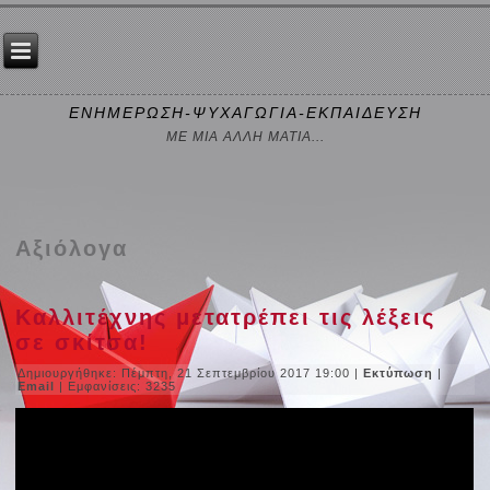
ΕΝΗΜΕΡΩΣΗ-ΨΥΧΑΓΩΓΙΑ-ΕΚΠΑΙΔΕΥΣΗ
ΜΕ ΜΙΑ ΑΛΛΗ ΜΑΤΙΑ...
Αξιόλογα
Καλλιτέχνης μετατρέπει τις λέξεις
σε σκίτσα!
Δημιουργήθηκε: Πέμπτη, 21 Σεπτεμβρίου 2017 19:00
|
Εκτύπωση
|
Email
| Εμφανίσεις: 3235