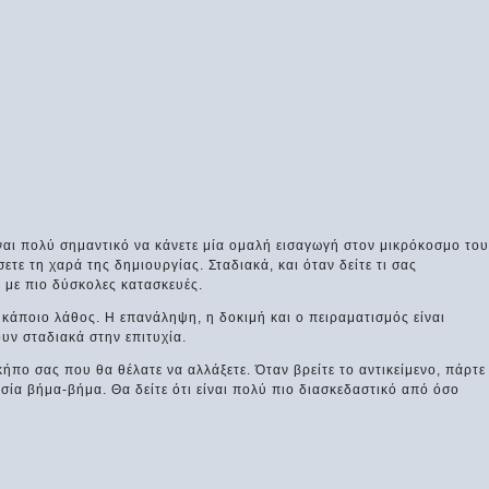
Είναι πολύ σημαντικό να κάνετε μία ομαλή εισαγωγή στον μικρόκοσμο του
τε τη χαρά της δημιουργίας. Σταδιακά, και όταν δείτε τι σας
ε με πιο δύσκολες κατασκευές.
 κάποιο λάθος. Η επανάληψη, η δοκιμή και ο πειραματισμός είναι
ν σταδιακά στην επιτυχία.
 κήπο σας που θα θέλατε να αλλάξετε. Όταν βρείτε το αντικείμενο, πάρτε
κασία βήμα-βήμα. Θα δείτε ότι είναι πολύ πιο διασκεδαστικό από όσο