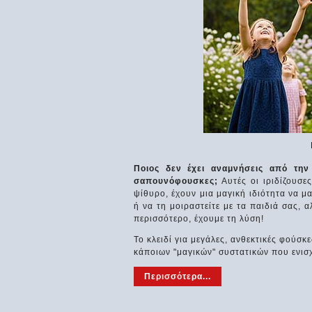
Ποιος δεν έχει αναμνήσεις από την 
σαπουνόφουσκες;
Αυτές οι ιριδίζουσε
ψίθυρο, έχουν μια μαγική ιδιότητα να μ
ή να τη μοιραστείτε με τα παιδιά σας, 
περισσότερο, έχουμε τη λύση!
Το κλειδί για μεγάλες, ανθεκτικές φούσ
κάποιων "μαγικών" συστατικών που ενισχ
Περισσότερα...