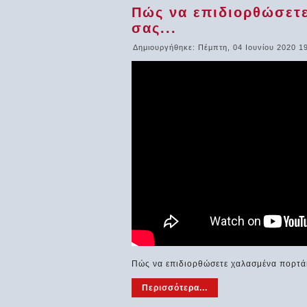
Πώς να επιδιορθώσετε
σας...
Δημιουργήθηκε: Πέμπτη, 04 Ιουνίου 2020 1
Πώς να επιδιορθώσετε χαλασμένα πορτάκ
Περισσότερα...