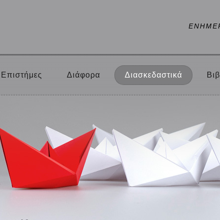
ΕΝΗΜΕ
Επιστήμες
Διάφορα
Διασκεδαστικά
Βιβ