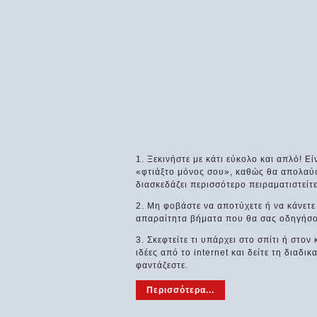
1. Ξεκινήστε με κάτι εύκολο και απλό! 
«φτιάξτο μόνος σου», καθώς θα απολαύσε
διασκεδάζει περισσότερο πειραματιστείτ
2. Μη φοβάστε να αποτύχετε ή να κάνετε
απαραίτητα βήματα που θα σας οδηγήσου
3. Σκεφτείτε τι υπάρχει στο σπίτι ή στον
ιδέες από το internet και δείτε τη διαδι
φαντάζεστε.
Περισσότερα...