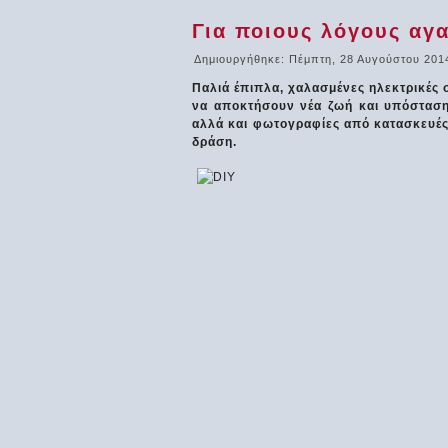
Για ποιους λόγους αγα
Δημιουργήθηκε: Πέμπτη, 28 Αυγούστου 201
Παλιά έπιπλα, χαλασμένες ηλεκτρικές 
να αποκτήσουν νέα ζωή και υπόσταση! 
αλλά και φωτογραφίες από κατασκευές
δράση.