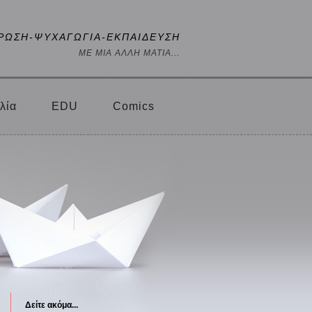
ΡΩΣΗ-ΨΥΧΑΓΩΓΙΑ-ΕΚΠΑΙΔΕΥΣΗ
ΜΕ ΜΙΑ ΑΛΛΗ ΜΑΤΙΑ...
λία
EDU
Comics
Δείτε ακόμα...