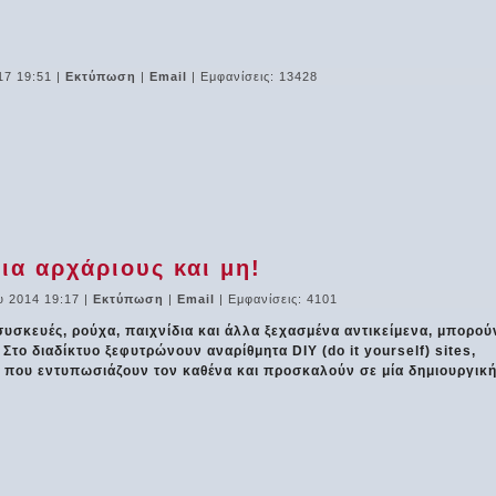
17 19:51
|
Εκτύπωση
|
Email
| Εμφανίσεις: 13428
ια αρχάριους και μη!
υ 2014 19:17
|
Εκτύπωση
|
Email
| Εμφανίσεις: 4101
συσκευές, ρούχα, παιχνίδια και άλλα ξεχασμένα αντικείμενα, μπορού
το διαδίκτυο ξεφυτρώνουν αναρίθμητα DIY (do it yourself) sites,
 που εντυπωσιάζουν τον καθένα και προσκαλούν σε μία δημιουργικ