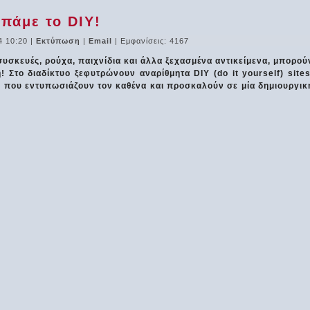
πάμε το DIY!
4 10:20
|
Εκτύπωση
|
Email
| Εμφανίσεις: 4167
συσκευές, ρούχα, παιχνίδια και άλλα ξεχασμένα αντικείμενα, μπορού
Στο διαδίκτυο ξεφυτρώνουν αναρίθμητα DIY (do it yourself) sites
 που εντυπωσιάζουν τον καθένα και προσκαλούν σε μία δημιουργικ