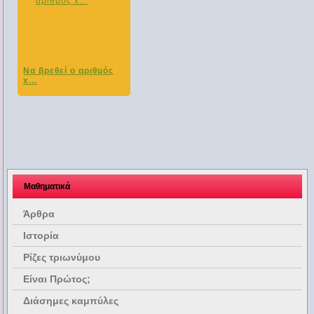
Να βρεθεί ο αριθμός
x...
Μαθηματικά
Άρθρα
Ιστορία
Ρίζες τριωνύμου
Είναι Πρώτος;
Διάσημες καμπύλες