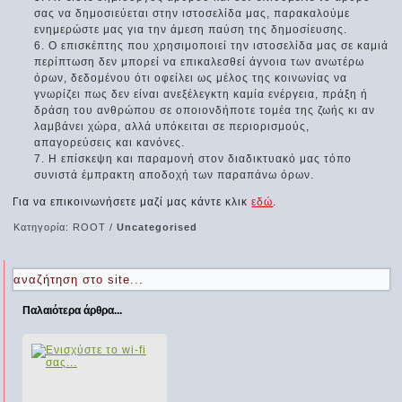
σας να δημοσιεύεται στην ιστοσελίδα μας, παρακαλούμε
ενημερώστε μας για την άμεση παύση της δημοσίευσης.
Ο επισκέπτης που χρησιμοποιεί την ιστοσελίδα μας σε καμιά
περίπτωση δεν μπορεί να επικαλεσθεί άγνοια των ανωτέρω
όρων, δεδομένου ότι οφείλει ως μέλος της κοινωνίας να
γνωρίζει πως δεν είναι ανεξέλεγκτη καμία ενέργεια, πράξη ή
δράση του ανθρώπου σε οποιονδήποτε τομέα της ζωής κι αν
λαμβάνει χώρα, αλλά υπόκειται σε περιορισμούς,
απαγορεύσεις και κανόνες.
Η επίσκεψη και παραμονή στον διαδικτυακό μας τόπο
συνιστά έμπρακτη αποδοχή των παραπάνω όρων.
Για να επικοινωνήσετε μαζί μας κάντε κλικ
εδώ
.
Κατηγορία:
ROOT
/
Uncategorised
Παλαιότερα άρθρα...