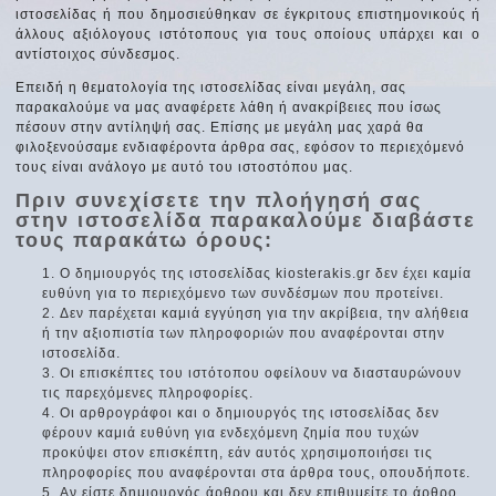
ιστοσελίδας ή που δημοσιεύθηκαν σε έγκριτους επιστημονικούς ή
άλλους αξιόλογους ιστότοπους για τους οποίους υπάρχει και ο
αντίστοιχος σύνδεσμος.
Επειδή η θεματολογία της ιστοσελίδας είναι μεγάλη, σας
παρακαλούμε να μας αναφέρετε λάθη ή ανακρίβειες που ίσως
πέσουν στην αντίληψή σας. Επίσης με μεγάλη μας χαρά θα
φιλοξενούσαμε ενδιαφέροντα άρθρα σας, εφόσον το περιεχόμενό
τους είναι ανάλογο με αυτό του ιστοστόπου μας.
Πριν συνεχίσετε την πλοήγησή σας
στην ιστοσελίδα παρακαλούμε διαβάστε
τους παρακάτω όρους:
Ο δημιουργός της ιστοσελίδας kiosterakis.gr δεν έχει καμία
ευθύνη για το περιεχόμενο των συνδέσμων που προτείνει.
Δεν παρέχεται καμιά εγγύηση για την ακρίβεια, την αλήθεια
ή την αξιοπιστία των πληροφοριών που αναφέρονται στην
ιστοσελίδα.
Οι επισκέπτες του ιστότοπου οφείλουν να διασταυρώνουν
τις παρεχόμενες πληροφορίες.
Οι αρθρογράφοι και ο δημιουργός της ιστοσελίδας δεν
φέρουν καμιά ευθύνη για ενδεχόμενη ζημία που τυχών
προκύψει στον επισκέπτη, εάν αυτός χρησιμοποιήσει τις
πληροφορίες που αναφέρονται στα άρθρα τους, οπουδήποτε.
Αν είστε δημιουργός άρθρου και δεν επιθυμείτε το άρθρο