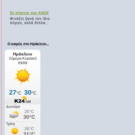
Οι πύργοι του ΑΝΟΪ
Φτιάξτε ξανά τον ίδιο
πύργο, αλλά δίπλα...
Ο καιρός στο Ηράκλειο...
Ο χορηγός μας...