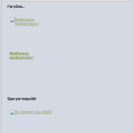
Για γέλια...
Μαθήματα
αριθμητικής!
Ώρα για παιχνίδι!