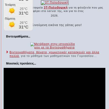
3Τ-Πολυδομική
Ευχαριστούμε την εταιρεία
για τη φιλοξενία που μας
προσφέρει στο server της, και για το έτος
2026.
Βιντεομαθήματα...
Βιντεομαθήματα, θέματα, γεωμετρικές κατασκευές και άλλα
πολλά
, για το μάθημα των μαθηματικών του Γυμνασίου...
Μουσικές προτάσεις...