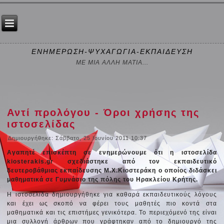
ΕΝΗΜΕΡΩΣΗ-ΨΥΧΑΓΩΓΙΑ-ΕΚΠΑΙΔΕΥΣΗ
ΜΕ ΜΙΑ ΑΛΛΗ ΜΑΤΙΑ...
Αντί προλόγου - Όροι χρήσης της
ιστοσελίδας
Δημιουργήθηκε: Σάββατο, 25 Ιουνίου 2011 10:37
Αγαπητέ επισκέπτη σε ενημερώνουμε ότι η ιστοσελίδα
kiosterakis.gr σχεδιάστηκε από τον εκπαιδευτικό
δευτεροβάθμιας εκπαίδευσης Μ.Χ.Κιοστεράκη ο οποίος διδάσκει
μαθηματικά σε Γυμνάσιο της πόλης του Ηρακλείου Κρήτης.
Η ιστοσελίδα δημιουργήθηκε για καθαρά εκπαιδευτικούς λόγους
και έχει ως σκοπό να φέρει τους μαθητές πιο κοντά στα
μαθηματικά και τις επιστήμες γενικότερα. Το περιεχόμενό της είναι
μια συλλογή άρθρων που γράφτηκαν από το δημιουργό της