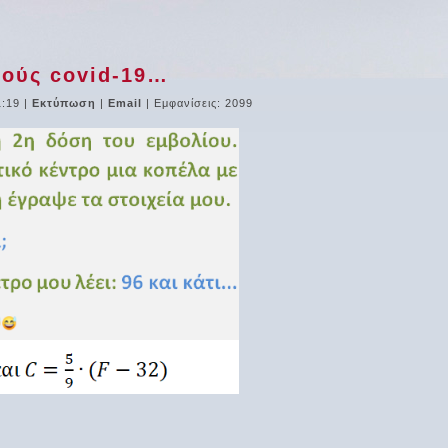
ρούς covid-19…
1:19
|
Εκτύπωση
|
Email
| Εμφανίσεις: 2099