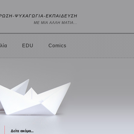
ΡΩΣΗ-ΨΥΧΑΓΩΓΙΑ-ΕΚΠΑΙΔΕΥΣΗ
ΜΕ ΜΙΑ ΑΛΛΗ ΜΑΤΙΑ...
λία
EDU
Comics
Δείτε ακόμα...