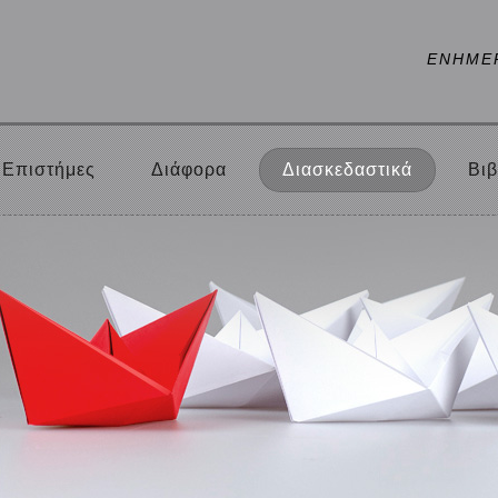
ΕΝΗΜΕ
Επιστήμες
Διάφορα
Διασκεδαστικά
Βιβ