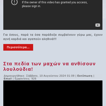
Για όσους, παρά τα όσα παράδοξα συμβαίνουν γύρω μας, έχουν
αγνή καρδιά και αγαπούν αληθινά!!!
Περισσότερα...
Στα πεδία των μαχών να ανθίσουν
λουλούδια!
Δημιουργήθηκε: Σάββατο, 10 Αυγούστου 2024 01:09
|
Εκτύπωση
|
Email
| Εμφανίσεις: 926