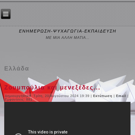
ΕΝΗΜΕΡΩΣΗ-ΨΥΧΑΓΩΓΙΑ-ΕΚΠΑΙΔΕΥΣΗ
ΜΕ ΜΙΑ ΑΛΛΗ ΜΑΤΙΑ...
Ελλάδα
Ζουμπούλια και μενεξέδες...
Δημιουργήθηκε: Τρίτη, 20 Αυγούστου 2024 19:39
|
Εκτύπωση
|
Email
|
Εμφανίσεις: 881