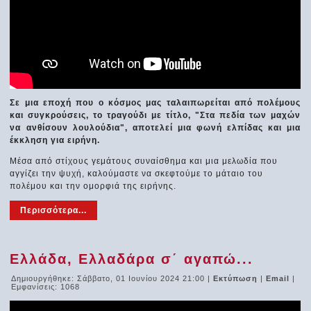
Σε μια εποχή που ο κόσμος μας ταλαιπωρείται από πολέμους
και συγκρούσεις, το τραγούδι με τίτλο, "Στα πεδία των μαχών
να ανθίσουν λουλούδια", αποτελεί μια φωνή ελπίδας και μια
έκκληση για ειρήνη.
Μέσα από στίχους γεμάτους συναίσθημα και μια μελωδία που
αγγίζει την ψυχή, καλούμαστε να σκεφτούμε το μάταιο του
πολέμου και την ομορφιά της ειρήνης.
Περισσότερα...
Ελλάδα, Ελλαδάρα σ΄ αγαπώ...
Δημιουργήθηκε: Σάββατο, 01 Ιουνίου 2024 21:00
|
Εκτύπωση
|
Email
|
Εμφανίσεις: 1068