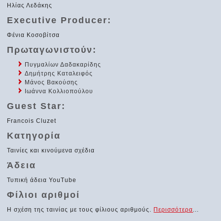
Ηλίας Λεδάκης
Executive Producer:
Φένια Κοσοβίτσα
Πρωταγωνιστούν:
Πυγμαλίων Δαδακαρίδης
Δημήτρης Καταλειφός
Μάνος Βακούσης
Ιωάννα Κολλιοπούλου
Guest Star:
Francois Cluzet
Κατηγορία
Ταινίες και κινούμενα σχέδια
Άδεια
Τυπική άδεια YouTube
Φίλιοι αριθμοί
Η σχέση της ταινίας με τους φίλιους αριθμούς.
Περισσότερα
...