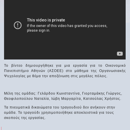
Το βίντεο δημιουργήθηκε για μια εργασία για το Οικονομικό
Πανεπιστήμιο Αθηνών (ΑΣΟΕΕ) στο μάθημα της Οργανωσιακής
Ψυχολογίας με θέμα την αποξένωση στις μεγάλες πόλεις.
Μέλη της ομάδας: Γελάρδου Κωνσταντίνα, Γιορταμάκης Γιώργος,
Θεοφιλοπούλου Ναταλία, Ιώβη Μαργαρίτα, Κατσούλας Χρήστος.
Τα πνευματικά δικαιώματα του τραγουδιού δεν ανήκουν στην
ομάδα. Το τραγούδι χρησιμοποιήθηκε αποκλειστικά για τους
σκοπούς της εργασίας.