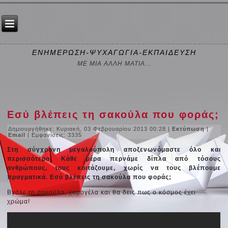
ΕΝΗΜΕΡΩΣΗ-ΨΥΧΑΓΩΓΙΑ-ΕΚΠΑΙΔΕΥΣΗ
ΜΕ ΜΙΑ ΑΛΛΗ ΜΑΤΙΑ...
Εσύ βλέπεις τη σακούλα που φοράς;
Δημιουργήθηκε: Κυριακή, 03 Φεβρουαρίου 2013 00:28
|
Εκτύπωση
|
Email
| Εμφανίσεις: 3335
Στη σύγχρονη μεγαλούπολη αποξενωνόμαστε όλο και
περισσότερο. Κάθε μέρα περνάμε δίπλα από τόσους
ανθρώπους, τους κοιτάζουμε, χωρίς να τους βλέπουμε
πραγματικά. Εσύ βλέπεις τη σακούλα που φοράς;
Βγάλε τη σακούλα, χαμογέλα και θα δεις πως ο κόσμος έχει
χρώμα!