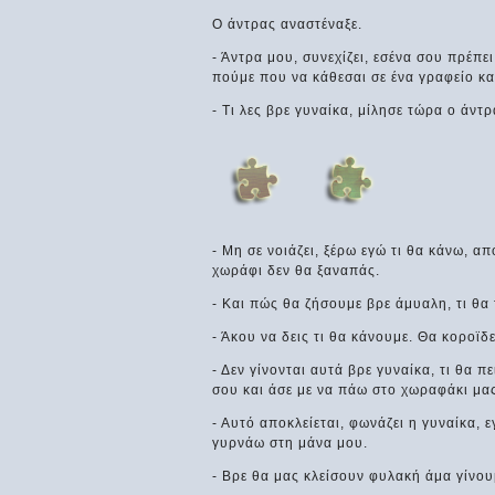
Ο άντρας αναστέναξε.
- Άντρα μου, συνεχίζει, εσένα σου πρέπε
πούμε που να κάθεσαι σε ένα γραφείο και
- Τι λες βρε γυναίκα, μίλησε τώρα ο άν
- Μη σε νοιάζει, ξέρω εγώ τι θα κάνω, α
χωράφι δεν θα ξαναπάς.
- Και πώς θα ζήσουμε βρε άμυαλη, τι θα
- Άκου να δεις τι θα κάνουμε. Θα κοροϊ
- Δεν γίνονται αυτά βρε γυναίκα, τι θα 
σου και άσε με να πάω στο χωραφάκι μα
- Αυτό αποκλείεται, φωνάζει η γυναίκα, 
γυρνάω στη μάνα μου.
- Βρε θα μας κλείσουν φυλακή άμα γίνο