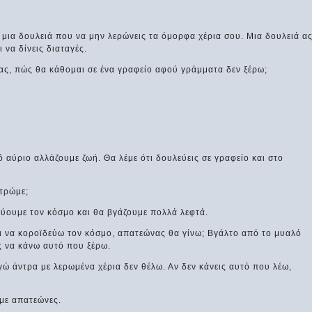
ι μια δουλειά που να μην λερώνεις τα όμορφα χέρια σου. Μια δουλειά α
 να δίνεις διαταγές.
τρας, πώς θα κάθομαι σε ένα γραφείο αφού γράμματα δεν ξέρω;
πό αύριο αλλάζουμε ζωή. Θα λέμε ότι δουλεύεις σε γραφείο και στο
 τρώμε;
δεύουμε τον κόσμο και θα βγάζουμε πολλά λεφτά.
πει να κοροϊδεύω τον κόσμο, απατεώνας θα γίνω; Βγάλτο από το μυαλό
ς να κάνω αυτό που ξέρω.
εγώ άντρα με λερωμένα χέρια δεν θέλω. Αν δεν κάνεις αυτό που λέω,
υμε απατεώνες.