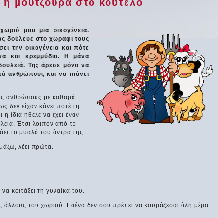
ι η μουτζούρα στο κούτελο
χωριό μου μια οικογένεια.
ρας δούλευε στο χωράφι τους
σει την οικογένεια και πότε
να και κρεμμύδια. Η μάνα
 δουλειά. Της άρεσε μόνο να
τά ανθρώπους και να πιάνει
ος ανθρώπους με καθαρά
ς δεν είχαν κάνει ποτέ τη
ι η ίδια ήθελε να έχει έναν
λειά. Έτσι λοιπόν από το
λάει το μυαλό του άντρα της.
υμάζω, λέει πρώτα.
 να κοιτάξει τη γυναίκα του.
υς άλλους του χωριού. Εσένα δεν σου πρέπει να κουράζεσαι όλη μέρα