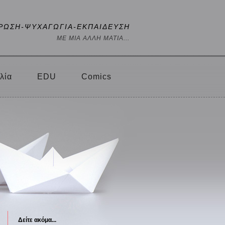
ΡΩΣΗ-ΨΥΧΑΓΩΓΙΑ-ΕΚΠΑΙΔΕΥΣΗ
ΜΕ ΜΙΑ ΑΛΛΗ ΜΑΤΙΑ...
λία
EDU
Comics
Δείτε ακόμα...