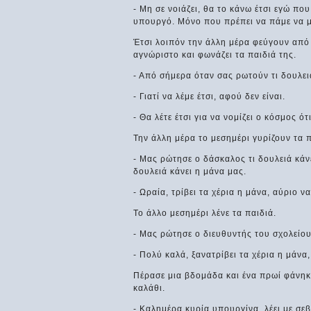
- Μη σε νοιάζει, θα το κάνω έτσι εγώ που
υπουργό. Μόνο που πρέπει να πάμε να με
Έτσι λοιπόν την άλλη μέρα φεύγουν από 
αγνώριστο και φωνάζει τα παιδιά της.
- Από σήμερα όταν σας ρωτούν τι δουλει
- Γιατί να λέμε έτσι, αφού δεν είναι.
- Θα λέτε έτσι για να νομίζει ο κόσμος ό
Την άλλη μέρα το μεσημέρι γυρίζουν τα π
- Μας ρώτησε ο δάσκαλος τι δουλειά κάν
δουλειά κάνει η μάνα μας.
- Ωραία, τρίβει τα χέρια η μάνα, αύριο 
Το άλλο μεσημέρι λένε τα παιδιά.
- Μας ρώτησε ο διευθυντής του σχολείου
- Πολύ καλά, ξανατρίβει τα χέρια η μάνα
Πέρασε μια βδομάδα και ένα πρωί φάνηκ
καλάθι.
- Καλημέρα κυρία υπουργίνα, λέει με σεβ