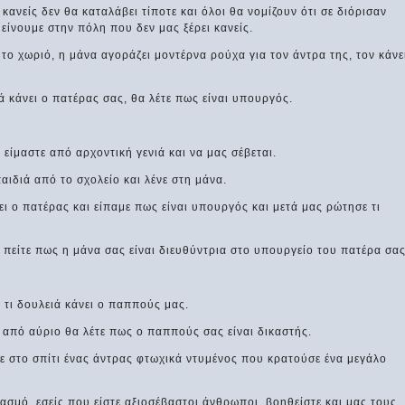
 κανείς δεν θα καταλάβει τίποτε και όλοι θα νομίζουν ότι σε διόρισαν
ίνουμε στην πόλη που δεν μας ξέρει κανείς.
το χωριό, η μάνα αγοράζει μοντέρνα ρούχα για τον άντρα της, τον κάνε
ά κάνει ο πατέρας σας, θα λέτε πως είναι υπουργός.
τι είμαστε από αρχοντική γενιά και να μας σέβεται.
αιδιά από το σχολείο και λένε στη μάνα.
ει ο πατέρας και είπαμε πως είναι υπουργός και μετά μας ρώτησε τι
να πείτε πως η μάνα σας είναι διευθύντρια στο υπουργείο του πατέρα σας
 τι δουλειά κάνει ο παππούς μας.
, από αύριο θα λέτε πως ο παππούς σας είναι δικαστής.
ε στο σπίτι ένας άντρας φτωχικά ντυμένος που κρατούσε ένα μεγάλο
ασμό, εσείς που είστε αξιοσέβαστοι άνθρωποι, βοηθείστε και μας τους