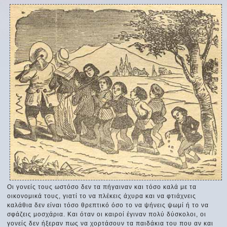
Οι γονείς τους ωστόσο δεν τα πήγαιναν και τόσο καλά με τα
οικονομικά τους, γιατί το να πλέκεις άχυρα και να φτιάχνεις
καλάθια δεν είναι τόσο θρεπτικό όσο το να ψήνεις ψωμί ή το να
σφάζεις μοσχάρια. Και όταν οι καιροί έγιναν πολύ δύσκολοι, οι
γονείς δεν ήξεραν πως να χορτάσουν τα παιδάκια του που αν και