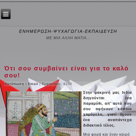
ΕΝΗΜΕΡΩΣΗ-ΨΥΧΑΓΩΓΙΑ-ΕΚΠΑΙΔΕΥΣΗ
ΜΕ ΜΙΑ ΑΛΛΗ ΜΑΤΙΑ...
Ότι σου συμβαίνει είναι για το καλό
σου!
Εκτύπωση
|
Email
| Εμφανίσεις: 6230
Στην μακρινή μας Ινδία
διηγούνται ένα
παραμύθι, απ' αυτά που
σου αφήνουν κάποιο
χαμόγελο, γιατί έχουν
ένα αναπάντεχα
διδακτικό τέλος.
Μια φορά και έναν καιρό