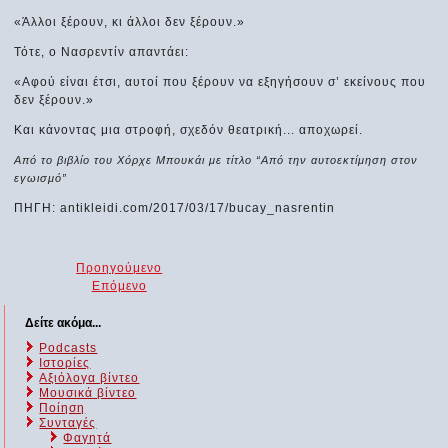
«Άλλοι ξέρουν, κι άλλοι δεν ξέρουν.»
Τότε, ο Νασρεντίν απαντάει:
«Αφού είναι έτσι, αυτοί που ξέρουν να εξηγήσουν σ’ εκείνους που
δεν ξέρουν.»
Και κάνοντας μια στροφή, σχεδόν θεατρική... αποχωρεί.
Από το βιβλίο του Χόρχε Μπουκάι με τίτλο “Από την αυτοεκτίμηση στον
εγωισμό”
ΠΗΓΗ: antikleidi.com/2017/03/17/bucay_nasrentin
Προηγούμενο
Επόμενο
Δείτε ακόμα...
Podcasts
Ιστορίες
Αξιόλογα βίντεο
Μουσικά βίντεο
Ποίηση
Συνταγές
Φαγητά