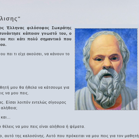
ύλισης"
ίος Έλληνας φιλόσοφος Σωκράτης
συνάντησε κάποιον γνωστό του, ο
του πει κάτι πολύ σημαντικό που
του.
ου πει τι είχε ακούσει, να κάνουν το
μαθητή μου θα ήθελα να κάτσουμε για
ις να μου πεις.
ας. Είσαι λοιπόν εντελώς σίγουρος
 αλήθεια;
και...
 θέλεις να μου πεις είναι αλήθεια ή ψέματα.
ο, αυτό της καλοσύνης. Αυτό που πρόκειται να μου πεις για τον μαθητή