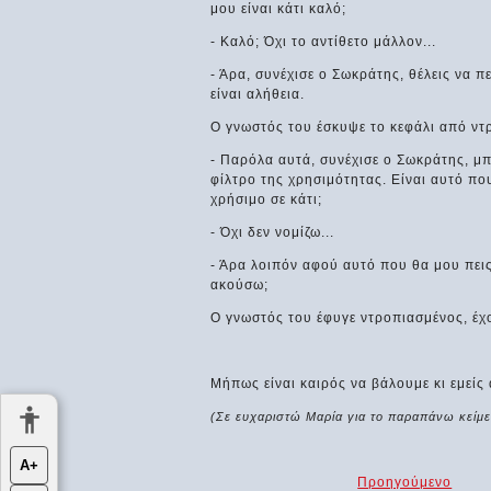
μου είναι κάτι καλό;
- Καλό; Όχι το αντίθετο μάλλον...
- Άρα, συνέχισε ο Σωκράτης, θέλεις να π
είναι αλήθεια.
Ο γνωστός του έσκυψε το κεφάλι από ντ
- Παρόλα αυτά, συνέχισε ο Σωκράτης, μπο
φίλτρο της χρησιμότητας. Είναι αυτό που
χρήσιμο σε κάτι;
- Όχι δεν νομίζω...
- Άρα λοιπόν αφού αυτό που θα μου πεις 
ακούσω;
Ο γνωστός του έφυγε ντροπιασμένος, έχο
Μήπως είναι καιρός να βάλουμε κι εμείς
(Σε ευχαριστώ Μαρία για το παραπάνω κείμε
Α+
Προηγούμενο