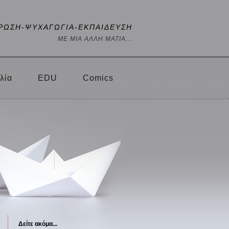
ΡΩΣΗ-ΨΥΧΑΓΩΓΙΑ-ΕΚΠΑΙΔΕΥΣΗ
ΜΕ ΜΙΑ ΑΛΛΗ ΜΑΤΙΑ...
λία
EDU
Comics
Δείτε ακόμα...