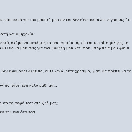
εις κάτι κακό για τον μαθητή μου αν και δεν είσαι καθόλου σίγουρος ότι
ροπή και αμηχανία.
ρείς ακόμα να περάσεις το τεστ γιατί υπάρχει και το τρίτο φίλτρο, το
 θέλεις να μου πεις για τον μαθητή μου κάτι που μπορεί να μου φανεί
δεν είναι ούτε αλήθεια, ούτε καλό, ούτε χρήσιμο, γιατί θα πρέπει να το
ντας πάρει ένα καλό μάθημα...
 αυτό το σοφό τεστ στη ζωή μας;
νο που μου έστειλες)