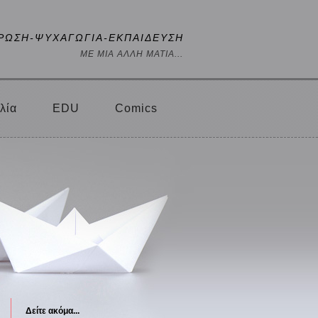
ΡΩΣΗ-ΨΥΧΑΓΩΓΙΑ-ΕΚΠΑΙΔΕΥΣΗ
ΜΕ ΜΙΑ ΑΛΛΗ ΜΑΤΙΑ...
λία
EDU
Comics
Δείτε ακόμα...