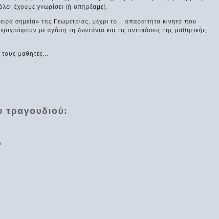
λοι έχουμε γνωρίσει (ή υπήρξαμε).
ιρα σημεία» της Γεωμετρίας, μέχρι το... απαραίτητο κινητό που
περιγράφουν με αγάπη τη ζωντάνια και τις αντιφάσεις της μαθητικής
 τους μαθητές...
υ τραγουδιού:
a