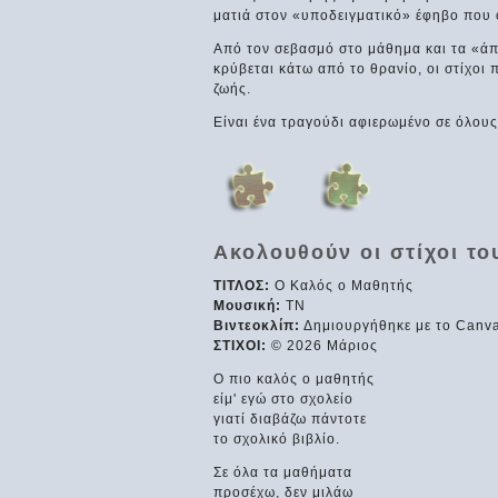
ματιά στον «υποδειγματικό» έφηβο που ό
Από τον σεβασμό στο μάθημα και τα «άπε
κρύβεται κάτω από το θρανίο, οι στίχοι 
ζωής.
Είναι ένα τραγούδι αφιερωμένο σε όλους
Ακολουθούν οι στίχοι το
ΤΙΤΛΟΣ:
Ο Καλός ο Μαθητής
Μουσική:
ΤΝ
Βιντεοκλίπ:
Δημιουργήθηκε με το Canv
ΣΤΙΧΟΙ:
© 2026 Μάριος
Ο πιο καλός ο μαθητής
είμ' εγώ στο σχολείο
γιατί διαβάζω πάντοτε
το σχολικό βιβλίο.
Σε όλα τα μαθήματα
προσέχω, δεν μιλάω