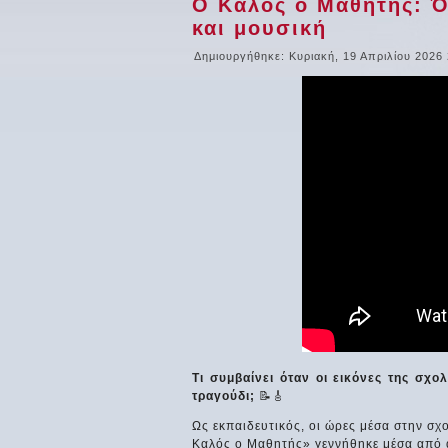
Ο Καλός ο Μαθητής: Ό
και μουσική
Δημιουργήθηκε: Κυριακή, 19 Απριλίου 2026
Τι συμβαίνει όταν οι εικόνες της σχο
τραγούδι;
📝🎸
Ως εκπαιδευτικός, οι ώρες μέσα στην σ
Καλός ο Μαθητής» γεννήθηκε μέσα από αυ