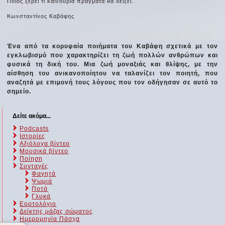
Ποιος ξέρει τι καινούρια πράγματα θα δείξει.
Κωνσταντίνος Καβάφης
Ένα από τα κορυφαία ποιήματα του Καβάφη σχετικά με τον
εγκλωβισμό που χαρακτηρίζει τη ζωή πολλών ανθρώπων και
φυσικά τη δική του. Μια ζωή μοναξιάς και θλίψης, με την
αίσθηση του ανικανοποίητου να ταλανίζει τον ποιητή, που
αναζητά με επιμονή τους λόγους που τον οδήγησαν σε αυτό το
σημείο.
Δείτε ακόμα...
Podcasts
Ιστορίες
Αξιόλογα βίντεο
Μουσικά βίντεο
Ποίηση
Συνταγές
Φαγητά
Ψωμιά
Ποτά
Γλυκά
Εορτολόγιο
Δείκτης μάζας σώματος
Ημερομηνία Πάσχα