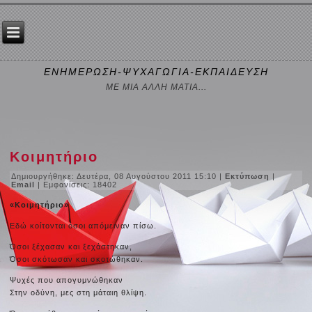
ΕΝΗΜΕΡΩΣΗ-ΨΥΧΑΓΩΓΙΑ-ΕΚΠΑΙΔΕΥΣΗ
ΜΕ ΜΙΑ ΑΛΛΗ ΜΑΤΙΑ...
Κοιμητήριο
Δημιουργήθηκε: Δευτέρα, 08 Αυγούστου 2011 15:10
|
Εκτύπωση
|
Email
| Εμφανίσεις: 18402
«Κοιμητήριο»
Εδώ κοίτονται όσοι απόμειναν πίσω.
Όσοι ξέχασαν και ξεχάστηκαν,
Όσοι σκότωσαν και σκοτώθηκαν.
Ψυχές που απογυμνώθηκαν
Στην οδύνη, μες στη μάταιη θλίψη.