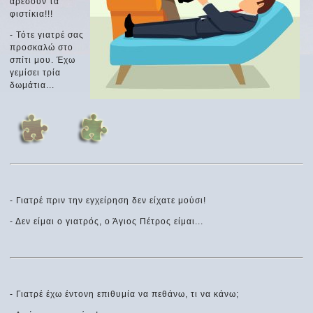
αρέσουν τα
φιστίκια!!!
- Τότε γιατρέ σας
προσκαλώ στο
σπίτι μου. Έχω
γεμίσει τρία
δωμάτια...
- Γιατρέ πριν την εγχείρηση δεν είχατε μούσι!
- Δεν είμαι ο γιατρός, ο Άγιος Πέτρος είμαι...
- Γιατρέ έχω έντονη επιθυμία να πεθάνω, τι να κάνω;