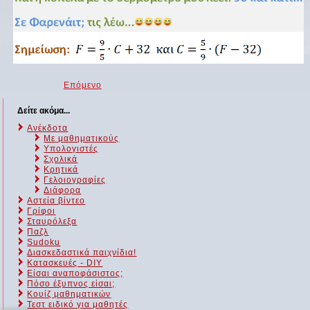
Επόμενο
Δείτε ακόμα...
Ανέκδοτα
Με μαθηματικούς
Υπολογιστές
Σχολικά
Κρητικά
Γελοιογραφίες
Διάφορα
Αστεία βίντεο
Γρίφοι
Σταυρόλεξα
Παζλ
Sudoku
Διασκεδαστικά παιχνίδια!
Κατασκευές - DIY
Είσαι αναποφάσιστος;
Πόσο έξυπνος είσαι;
Kουίζ μαθηματικών
Τεστ ειδικό για μαθητές