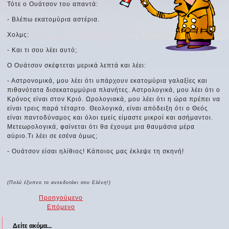
Τότε ο Ουάτσον του απαντά:
- Βλέπω εκατομύρια αστέρια.
Χολμς:
- Και τι σου λέει αυτό;
Ο Ουάτσον σκέφτεται μερικά λεπτά και λέει:
- Αστρονομικά, μου λέει ότι υπάρχουν εκατομύρια γαλαξίες και
πιθανότατα δισεκατομμύρια πλανήτες. Αστρολογικά, μου λέει ότι ο
Κρόνος είναι στον Κριό. Ωρολογιακά, μου λέει ότι η ώρα πρέπει να
είναι τρεις παρά τέταρτο. Θεολογικά, είναι απόδειξη ότι ο Θεός
είναι παντοδύναμος και όλοι εμείς είμαστε μικροί και ασήμαντοι.
Μετεωρολογικά, φαίνεται ότι θα έχουμε μια θαυμάσια μέρα
αύριο.Τι λέει σε εσένα όμως;
- Ουάτσον είσαι ηλίθιος! Κάποιος μας έκλεψε τη σκηνή!
(Πολύ έξυπνο το ανεκδοτάκι σου Ελένη!)
Προηγούμενο
Επόμενο
Δείτε ακόμα...