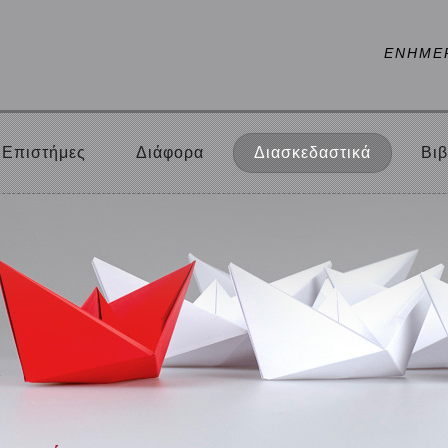
ΕΝΗΜΕ
Επιστήμες
Διάφορα
Διασκεδαστικά
Βιβ