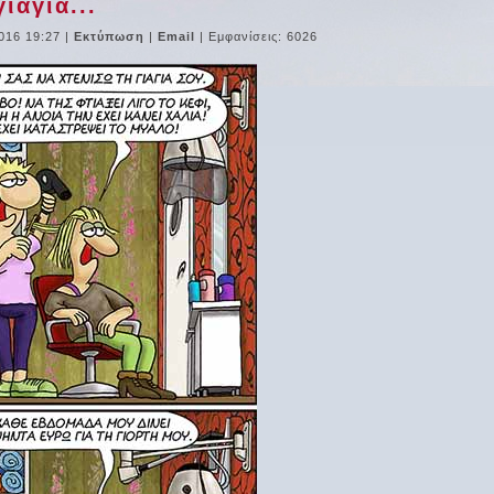
ιαγιά...
016 19:27
|
Εκτύπωση
|
Email
| Εμφανίσεις: 6026