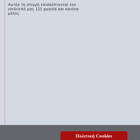
Αυτήν τη στιγμή επισκέπτονται τον
ιστότοπό μας 111 guests και κανένα
μέλος
Πολιτική Cookies
, ουδέποτε όλον θνητοί θα εύρωσι.»