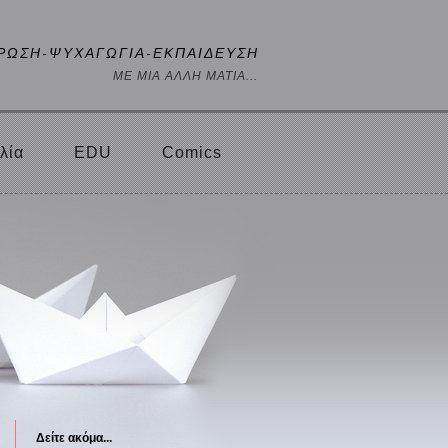
ΡΩΣΗ-ΨΥΧΑΓΩΓΙΑ-ΕΚΠΑΙΔΕΥΣΗ
ΜΕ ΜΙΑ ΑΛΛΗ ΜΑΤΙΑ...
λία
EDU
Comics
Δείτε ακόμα...