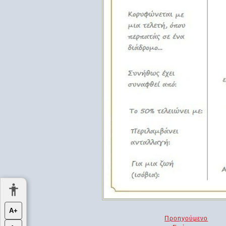
Α+
Προηγούμενο