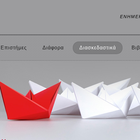
ΕΝΗΜΕ
Επιστήμες
Διάφορα
Διασκεδαστικά
Βιβ