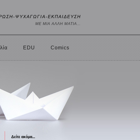
ΡΩΣΗ-ΨΥΧΑΓΩΓΙΑ-ΕΚΠΑΙΔΕΥΣΗ
ΜΕ ΜΙΑ ΑΛΛΗ ΜΑΤΙΑ...
λία
EDU
Comics
Δείτε ακόμα...