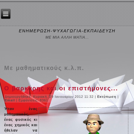
ΕΝΗΜΕΡΩΣΗ-ΨΥΧΑΓΩΓΙΑ-ΕΚΠΑΙΔΕΥΣΗ
ΜΕ ΜΙΑ ΑΛΛΗ ΜΑΤΙΑ...
Με μαθηματικούς κ.λ.π.
Ο βαρκάρης και οι επιστήμονες...
Δημιουργήθηκε: Κυριακή, 29 Ιανουαρίου 2012 11:32
|
Εκτύπωση
|
Email
| Εμφανίσεις: 8361
Ήταν ένας
μαθηματικός,
ένας φυσικός κι
ένας χημικός και
ήθελαν να