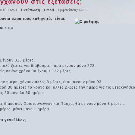
υγχάνουν στις εξετάσεις;
2010 16:51
|
Εκτύπωση
|
Email
| Εμφανίσεις: 6656
όνια τώρα τους καθηγητές είναι:
τάσεις;»
 μένουν 313 μέρες.
 πολύ ζεστές για διάβασμα... άρα μένουν μόνο 223.
ώς σε ένα χρόνο θα έχουμε 122 μέρες.
ην ημέρα, χάνουν άλλες 8 μέρες, έτσι μένουν μόνο 93.
αδή 30 ημέρες το χρόνο και άλλες 2 ώρες την ημέρα για τις μετακινήσει
λες 30 σύνολο 60 ημέρες.
ς διακοπών Χριστουγέννων και Πάσχα, θα μείνουν μόνο 3 μέρες...
έρες, μένει μόνο 1 ημέρα.
τι γενεθλίων
;