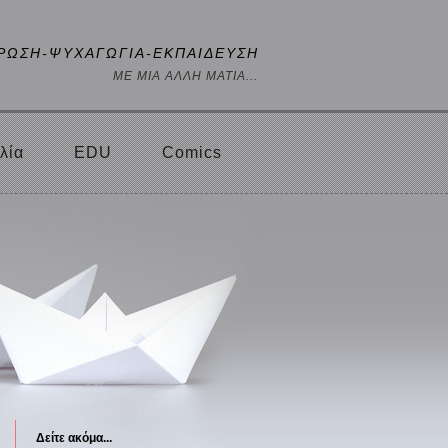
ΡΩΣΗ-ΨΥΧΑΓΩΓΙΑ-ΕΚΠΑΙΔΕΥΣΗ
ΜΕ ΜΙΑ ΑΛΛΗ ΜΑΤΙΑ...
λία
EDU
Comics
Δείτε ακόμα...