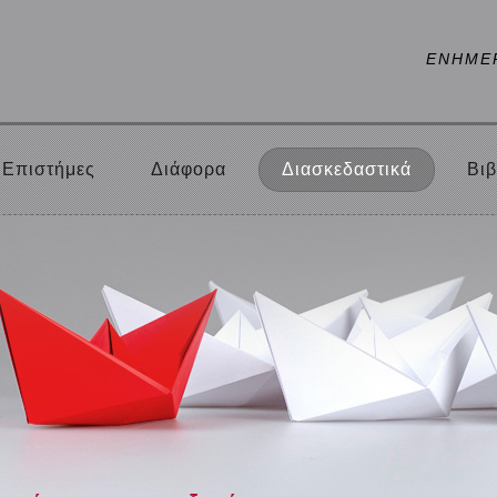
ΕΝΗΜΕ
Επιστήμες
Διάφορα
Διασκεδαστικά
Βιβ