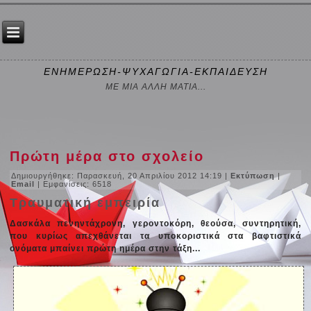
ΕΝΗΜΕΡΩΣΗ-ΨΥΧΑΓΩΓΙΑ-ΕΚΠΑΙΔΕΥΣΗ
ΜΕ ΜΙΑ ΑΛΛΗ ΜΑΤΙΑ...
Πρώτη μέρα στο σχολείο
Δημιουργήθηκε: Παρασκευή, 20 Απριλίου 2012 14:19
|
Εκτύπωση
|
Email
| Εμφανίσεις: 6518
Τραυματική εμπειρία
Δασκάλα πενηντάχρονη, γεροντοκόρη, θεούσα, συντηρητική,
που κυρίως απεχθάνεται τα υποκοριστικά στα βαφτιστικά
ονόματα μπαίνει πρώτη ημέρα στην τάξη...