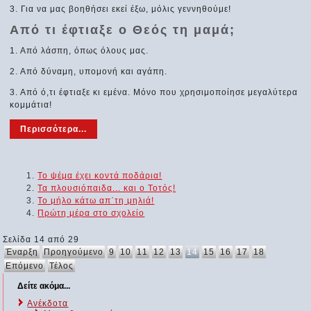
3. Για να μας βοηθήσει εκεί έξω, μόλις γεννηθούμε!
Από τι έφτιαξε ο Θεός τη μαμά;
1. Από λάσπη, όπως όλους μας.
2. Από δύναμη, υπομονή και αγάπη.
3. Από ό,τι έφτιαξε κι εμένα. Μόνο που χρησιμοποίησε μεγαλύτερα
κομμάτια!
Περισσότερα...
Το ψέμα έχει κοντά ποδάρια!
Τα πλουσιόπαιδα... και ο Τοτός!
Το μήλο κάτω απ΄τη μηλιά!
Πρώτη μέρα στο σχολείο
Σελίδα 14 από 29
Έναρξη
Προηγούμενο
9
10
11
12
13
14
15
16
17
18
Επόμενο
Τέλος
Δείτε ακόμα...
Ανέκδοτα