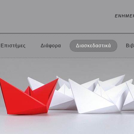
ΕΝΗΜΕ
Επιστήμες
Διάφορα
Διασκεδαστικά
Βιβ