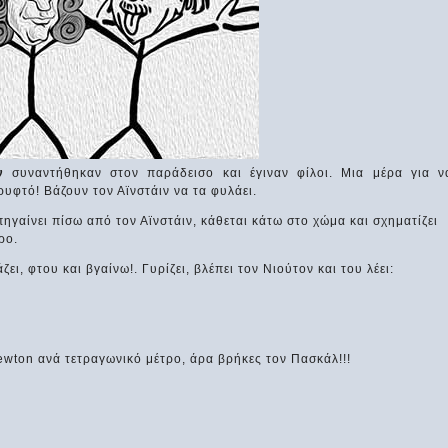
ν
συναντήθηκαν στον παράδεισο και έγιναν φίλοι. Μια μέρα για ν
υφτό! Βάζουν τον Αϊνστάιν να τα φυλάει.
ηγαίνει πίσω από τον Αϊνστάιν, κάθεται κάτω στο χώμα και σχηματίζει
ρο.
ζει, φτου και βγαίνω!. Γυρίζει, βλέπει τον Νιούτον και του λέει:
Newton ανά τετραγωνικό μέτρο, άρα βρήκες τον Πασκάλ!!!