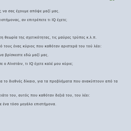
ας να σας έχουμε απόψε μαζί μας.
ιστήμονας, αν επιτρέπετε τι IQ έχετε;
τη θεωρία της σχετικότητας, τις μαύρες τρύπες κ.λ.π.
κό τους ένας κύριος που καθόταν αριστερά του τού λέει:
 να βρίσκεστε εδώ μαζί μας.
ε ο Αϊνστάιν, τι IQ έχετε καλέ μου κύριε;
για το διεθνές δίκαιο, για τα προβλήματα που ανακύπτουν από τα
ιάτο του, αυτός που καθόταν δεξιά του, του λέει:
σε ένα τόσο μεγάλο επιστήμονα.