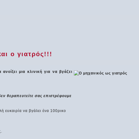
αι ο γιατρός!!!
ανοίξει μια κλινική για να βγάζει
 δεν θεραπευτείτε σας επιστρέφουμε
αλή ευκαιρία να βγάλει ένα 100ρικο
ς.