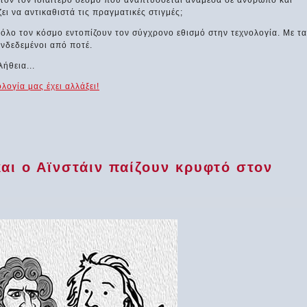
τόν τον ιδιαίτερο δεσμό που αναπτύσσεται ανάμεσα σε άνθρωπο και
ει να αντικαθιστά τις πραγματικές στιγμές;
όλο τον κόσμο εντοπίζουν τον σύγχρονο εθισμό στην τεχνολογία. Με τα
υνδεδεμένοι από ποτέ.
ήθεια...
ολογία μας έχει αλλάξει!
αι ο Αϊνστάιν παίζουν κρυφτό στον