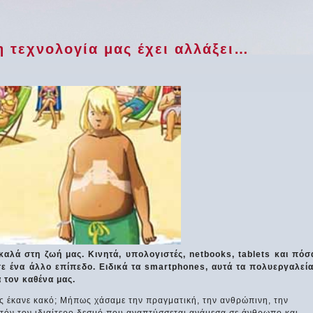
η τεχνολογία μας έχει αλλάξει…
καλά στη ζωή μας. Κινητά, υπολογιστές, netbooks, tablets και πόσ
ε ένα άλλο επίπεδο. Ειδικά τα smartphones, αυτά τα πολυεργαλεία
 τον καθένα μας.
ς έκανε κακό; Μήπως χάσαμε την πραγματική, την ανθρώπινη, την