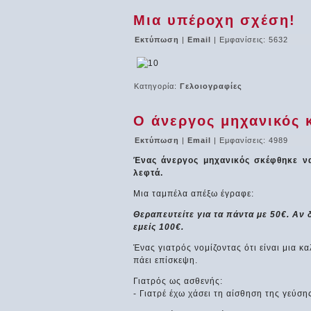
Μια υπέροχη σχέση!
Εκτύπωση
|
Email
| Εμφανίσεις: 5632
Κατηγορία:
Γελοιογραφίες
Ο άνεργος μηχανικός κ
Εκτύπωση
|
Email
| Εμφανίσεις: 4989
Ένας άνεργος μηχανικός σκέφθηκε να 
λεφτά.
Μια ταμπέλα απέξω έγραφε:
Θεραπευτείτε για τα πάντα με 50€. Αν
εμείς 100€.
Ένας γιατρός νομίζοντας ότι είναι μια κ
πάει επίσκεψη.
Γιατρός ως ασθενής:
- Γιατρέ έχω χάσει τη αίσθηση της γεύση