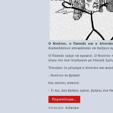
Ο Νιούτον, ο Πασκάλ και ο
Αϊνστάι
διασκεδάσουν αποφάσισαν να παίξουν κρ
Ο Πασκάλ τρέχει να κρυφτεί. Ο Νιούτον π
γύρω του ένα τετράγωνο με πλευρά 1μέτ
Τελειώνει το μέτρημα ο Αϊνστάιν και φωνά
- Νιούτον σε βρήκα!
Και εκείνος απαντά:
- Τι λες; Δεν βρήκες εμένα, βρήκες ένα 
Περισσότερα...
Κατηγορία:
Διάφορα