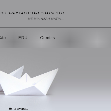
ΡΩΣΗ-ΨΥΧΑΓΩΓΙΑ-ΕΚΠΑΙΔΕΥΣΗ
ΜΕ ΜΙΑ ΑΛΛΗ ΜΑΤΙΑ...
λία
EDU
Comics
Δείτε ακόμα...