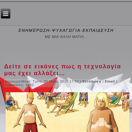
ΕΝΗΜΕΡΩΣΗ-ΨΥΧΑΓΩΓΙΑ-ΕΚΠΑΙΔΕΥΣΗ
ΜΕ ΜΙΑ ΑΛΛΗ ΜΑΤΙΑ...
Δείτε σε εικόνες πως η τεχνολογία
μας έχει αλλάξει…
Δημιουργήθηκε: Τρίτη, 05 Μαϊος 2015 17:57
|
Εκτύπωση
|
Email
|
Εμφανίσεις: 4092