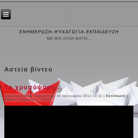
ΕΝΗΜΕΡΩΣΗ-ΨΥΧΑΓΩΓΙΑ-ΕΚΠΑΙΔΕΥΣΗ
ΜΕ ΜΙΑ ΑΛΛΗ ΜΑΤΙΑ...
Αστεία βίντεο
To χρυσόψαρο...
Δημιουργήθηκε: Παρασκευή, 06 Ιανουαρίου 2012 01:11
|
Εκτύπωση
|
Email
| Εμφανίσεις: 4442