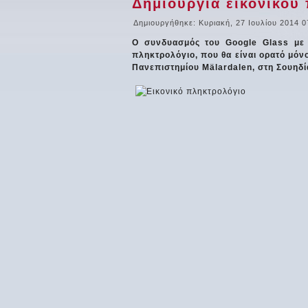
Δημιουργία εικονικού 
Δημιουργήθηκε: Κυριακή, 27 Ιουλίου 2014 0
Ο συνδυασμός του Google Glass με έ
πληκτρολόγιο, που θα είναι ορατό μόν
Πανεπιστημίου Mälardalen, στη Σουηδί