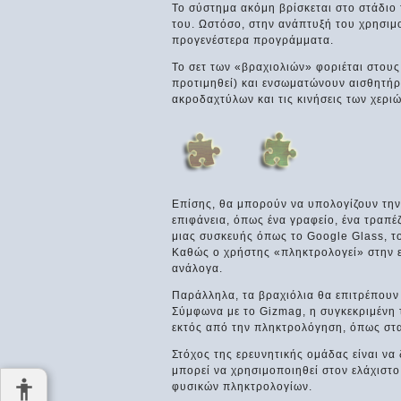
Το σύστημα ακόμη βρίσκεται στο στάδιο 
του. Ωστόσο, στην ανάπτυξή του χρησιμο
προγενέστερα προγράμματα.
Το σετ των «βραχιολιών» φοριέται στους
προτιμηθεί) και ενσωματώνουν αισθητήρε
ακροδαχτύλων και τις κινήσεις των χερι
Επίσης, θα μπορούν να υπολογίζουν την
επιφάνεια, όπως ένα γραφείο, ένα τραπέ
μιας συσκευής όπως το Google Glass, τ
Καθώς ο χρήστης «πληκτρολογεί» στην ε
ανάλογα.
Παράλληλα, τα βραχιόλια θα επιτρέπουν 
Σύμφωνα με το Gizmag, η συγκεκριμένη 
εκτός από την πληκτρολόγηση, όπως στα
Στόχος της ερευνητικής ομάδας είναι να
μπορεί να χρησιμοποιηθεί στον ελάχιστ
φυσικών πληκτρολογίων.