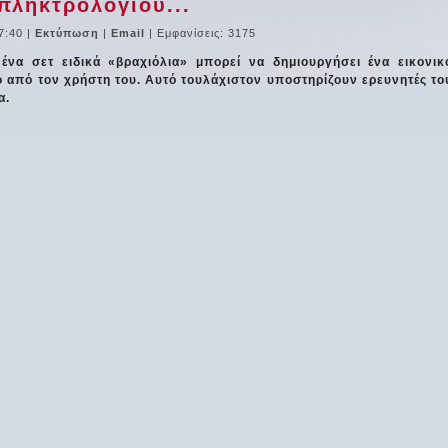
πληκτρολογίου...
7:40
|
Εκτύπωση
|
Email
| Εμφανίσεις: 3175
να σετ ειδικά «βραχιόλια» μπορεί να δημιουργήσει ένα εικονικ
ο από τον χρήστη του. Αυτό τουλάχιστον υποστηρίζουν ερευνητές το
α.