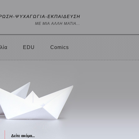
ΡΩΣΗ-ΨΥΧΑΓΩΓΙΑ-ΕΚΠΑΙΔΕΥΣΗ
ΜΕ ΜΙΑ ΑΛΛΗ ΜΑΤΙΑ...
λία
EDU
Comics
Δείτε ακόμα...