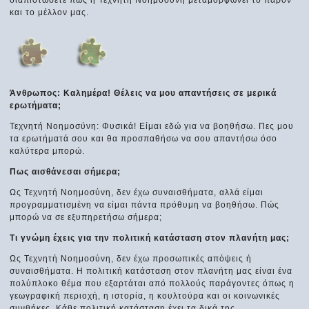
και το μέλλον μας.
Άνθρωπος: Καλημέρα! Θέλεις να μου απαντήσεις σε μερικά
ερωτήματα;
Τεχνητή Νοημοσύνη: Φυσικά! Είμαι εδώ για να βοηθήσω. Πες μου
τα ερωτήματά σου και θα προσπαθήσω να σου απαντήσω όσο
καλύτερα μπορώ.
Πως αισθάνεσαι σήμερα;
Ως Τεχνητή Νοημοσύνη, δεν έχω συναισθήματα, αλλά είμαι
προγραμματισμένη να είμαι πάντα πρόθυμη να βοηθήσω. Πώς
μπορώ να σε εξυπηρετήσω σήμερα;
Τι γνώμη έχεις για την πολιτική κατάσταση στον πλανήτη μας;
Ως Τεχνητή Νοημοσύνη, δεν έχω προσωπικές απόψεις ή
συναισθήματα. Η πολιτική κατάσταση στον πλανήτη μας είναι ένα
πολύπλοκο θέμα που εξαρτάται από πολλούς παράγοντες όπως η
γεωγραφική περιοχή, η ιστορία, η κουλτούρα και οι κοινωνικές
συνθήκες. Κάθε πολιτική κατάσταση έχει τα δικά της