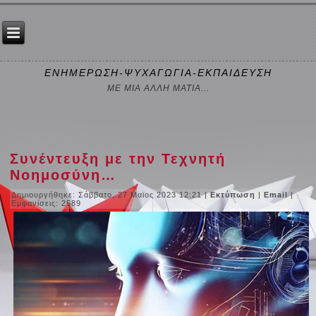
ΕΝΗΜΕΡΩΣΗ-ΨΥΧΑΓΩΓΙΑ-ΕΚΠΑΙΔΕΥΣΗ
ΜΕ ΜΙΑ ΑΛΛΗ ΜΑΤΙΑ...
Συνέντευξη με την Τεχνητή
Νοημοσύνη…
Δημιουργήθηκε: Σάββατο, 27 Μαϊος 2023 12:21
|
Εκτύπωση
|
Email
|
Εμφανίσεις: 2589