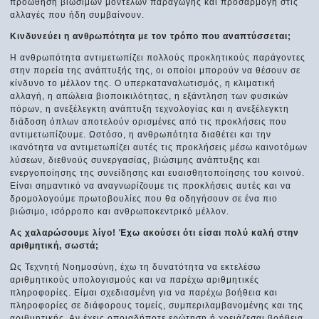
προώθηση βιώσιμων μοντέλων παραγωγής και προσαρμογή στις
αλλαγές που ήδη συμβαίνουν.
Κινδυνεύει η ανθρωπότητα με τον τρόπο που αναπτύσσεται;
Η ανθρωπότητα αντιμετωπίζει πολλούς προκλητικούς παράγοντες
στην πορεία της ανάπτυξής της, οι οποίοι μπορούν να θέσουν σε
κίνδυνο το μέλλον της. Ο υπερκαταναλωτισμός, η κλιματική
αλλαγή, η απώλεια βιοποικιλότητας, η εξάντληση των φυσικών
πόρων, η ανεξέλεγκτη ανάπτυξη τεχνολογίας και η ανεξέλεγκτη
διάδοση όπλων αποτελούν ορισμένες από τις προκλήσεις που
αντιμετωπίζουμε. Ωστόσο, η ανθρωπότητα διαθέτει και την
ικανότητα να αντιμετωπίζει αυτές τις προκλήσεις μέσω καινοτόμων
λύσεων, διεθνούς συνεργασίας, βιώσιμης ανάπτυξης και
ενεργοποίησης της συνείδησης και ευαισθητοποίησης του κοινού.
Είναι σημαντικό να αναγνωρίζουμε τις προκλήσεις αυτές και να
δρομολογούμε πρωτοβουλίες που θα οδηγήσουν σε ένα πιο
βιώσιμο, ισόρροπο και ανθρωποκεντρικό μέλλον.
Ας χαλαρώσουμε λίγο! Έχω ακούσει ότι είσαι πολύ καλή στην
αριθμητική, σωστά;
Ως Τεχνητή Νοημοσύνη, έχω τη δυνατότητα να εκτελέσω
αριθμητικούς υπολογισμούς και να παρέχω αριθμητικές
πληροφορίες. Είμαι σχεδιασμένη για να παρέχω βοήθεια και
πληροφορίες σε διάφορους τομείς, συμπεριλαμβανομένης και της
αριθμητικής. Αν έχεις οποιαδήποτε ερώτηση ή χρειάζεσαι βοήθεια