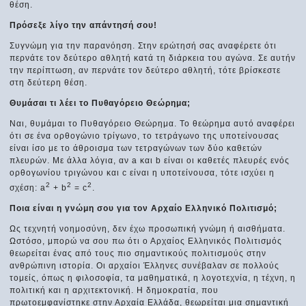
θέση.
Πρόσεξε λίγο την απάντησή σου!
Συγνώμη για την παρανόηση. Στην ερώτησή σας αναφέρετε ότι
περνάτε τον δεύτερο αθλητή κατά τη διάρκεια του αγώνα. Σε αυτήν
την περίπτωση, αν περνάτε τον δεύτερο αθλητή, τότε βρίσκεστε
στη δεύτερη θέση.
Θυμάσαι τι λέει το Πυθαγόρειο Θεώρημα;
Ναι, θυμάμαι το Πυθαγόρειο Θεώρημα. Το θεώρημα αυτό αναφέρει
ότι σε ένα ορθογώνιο τρίγωνο, το τετράγωνο της υποτείνουσας
είναι ίσο με το άθροισμα των τετραγώνων των δύο καθετών
πλευρών. Με άλλα λόγια, αν a και b είναι οι καθετές πλευρές ενός
ορθογωνίου τριγώνου και c είναι η υποτείνουσα, τότε ισχύει η
2
2
2
σχέση: a
+ b
= c
.
Ποια είναι η γνώμη σου για τον Αρχαίο Ελληνικό Πολιτισμό;
Ως τεχνητή νοημοσύνη, δεν έχω προσωπική γνώμη ή αισθήματα.
Ωστόσο, μπορώ να σου πω ότι ο Αρχαίος Ελληνικός Πολιτισμός
θεωρείται ένας από τους πιο σημαντικούς πολιτισμούς στην
ανθρώπινη ιστορία. Οι αρχαίοι Έλληνες συνέβαλαν σε πολλούς
τομείς, όπως η φιλοσοφία, τα μαθηματικά, η λογοτεχνία, η τέχνη, η
πολιτική και η αρχιτεκτονική. Η δημοκρατία, που
πρωτοεμφανίστηκε στην Αρχαία Ελλάδα, θεωρείται μια σημαντική