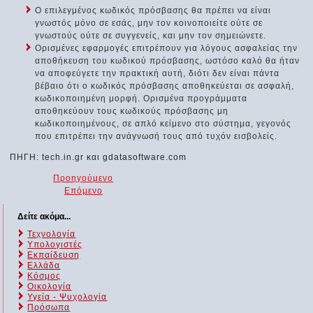
Ο επιλεγμένος κωδικός πρόσβασης θα πρέπει να είναι
γνωστός μόνο σε εσάς, μην τον κοινοποιείτε ούτε σε
γνωστούς ούτε σε συγγενείς, και μην τον σημειώνετε.
Ορισμένες εφαρμογές επιτρέπουν για λόγους ασφαλείας την
αποθήκευση του κωδικού πρόσβασης, ωστόσο καλό θα ήταν
να αποφεύγετε την πρακτική αυτή, διότι δεν είναι πάντα
βέβαιο ότι ο κωδικός πρόσβασης αποθηκεύεται σε ασφαλή,
κωδικοποιημένη μορφή. Ορισμένα προγράμματα
αποθηκεύουν τους κωδικούς πρόσβασης μη
κωδικοποιημένους, σε απλό κείμενο στο σύστημα, γεγονός
που επιτρέπει την ανάγνωσή τους από τυχόν εισβολείς.
ΠΗΓΗ: tech.in.gr και gdatasoftware.com
Προηγούμενο
Επόμενο
Δείτε ακόμα...
Τεχνολογία
Υπολογιστές
Εκπαίδευση
Ελλάδα
Κόσμος
Οικολογία
Υγεία - Ψυχολογία
Πρόσωπα