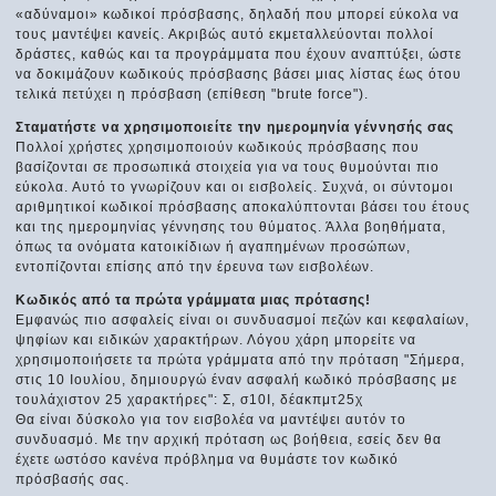
«αδύναμοι» κωδικοί πρόσβασης, δηλαδή που μπορεί εύκολα να
τους μαντέψει κανείς. Ακριβώς αυτό εκμεταλλεύονται πολλοί
δράστες, καθώς και τα προγράμματα που έχουν αναπτύξει, ώστε
να δοκιμάζουν κωδικούς πρόσβασης βάσει μιας λίστας έως ότου
τελικά πετύχει η πρόσβαση (επίθεση "brute force").
Σταματήστε να χρησιμοποιείτε την ημερομηνία γέννησής σας
Πολλοί χρήστες χρησιμοποιούν κωδικούς πρόσβασης που
βασίζονται σε προσωπικά στοιχεία για να τους θυμούνται πιο
εύκολα. Αυτό το γνωρίζουν και οι εισβολείς. Συχνά, οι σύντομοι
αριθμητικοί κωδικοί πρόσβασης αποκαλύπτονται βάσει του έτους
και της ημερομηνίας γέννησης του θύματος. Άλλα βοηθήματα,
όπως τα ονόματα κατοικίδιων ή αγαπημένων προσώπων,
εντοπίζονται επίσης από την έρευνα των εισβολέων.
Κωδικός από τα πρώτα γράμματα μιας πρότασης!
Εμφανώς πιο ασφαλείς είναι οι συνδυασμοί πεζών και κεφαλαίων,
ψηφίων και ειδικών χαρακτήρων. Λόγου χάρη μπορείτε να
χρησιμοποιήσετε τα πρώτα γράμματα από την πρόταση "Σήμερα,
στις 10 Ιουλίου, δημιουργώ έναν ασφαλή κωδικό πρόσβασης με
τουλάχιστον 25 χαρακτήρες": Σ, σ10Ι, δέακπμτ25χ
Θα είναι δύσκολο για τον εισβολέα να μαντέψει αυτόν το
συνδυασμό. Με την αρχική πρόταση ως βοήθεια, εσείς δεν θα
έχετε ωστόσο κανένα πρόβλημα να θυμάστε τον κωδικό
πρόσβασής σας.