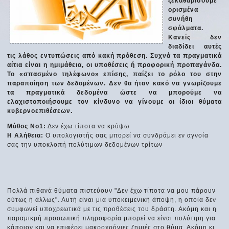
ξεκαθαρίσουμε
ορισμένα
συνήθη
σφάλματα.
Κανείς δεν
διαδίδει αυτές
τις λάθος εντυπώσεις από κακή πρόθεση. Συχνά τα πραγματικά
αίτια είναι η ημιμάθεια, οι υποθέσεις ή προφορική προπαγάνδα.
Το «σπασμένο τηλέφωνο» επίσης, παίζει το ρόλο του στην
παραποίηση των δεδομένων. Δεν θα ήταν κακό να γνωρίζουμε
τα πραγματικά δεδομένα ώστε να μπορούμε να
ελαχιστοποιήσουμε τον κίνδυνο να γίνουμε οι ίδιοι θύματα
κυβερνοεπιθέσεων.
Μύθος Νο1:
Δεν έχω τίποτα να κρύψω
Η Αλήθεια:
Ο υπολογιστής σας μπορεί να συνδράμει εν αγνοία
σας την υποκλοπή πολύτιμων δεδομένων τρίτων
Πολλά πιθανά θύματα πιστεύουν "Δεν έχω τίποτα να μου πάρουν
ούτως ή άλλως". Αυτή είναι μια υποκειμενική άποψη, η οποία δεν
συμφωνεί υποχρεωτικά με τις προθέσεις του δράστη. Ακόμη και η
παραμικρή προσωπική πληροφορία μπορεί να είναι πολύτιμη για
κάποιον και να επιφέρει μακροχρόνιες ζημιές στο θύμα. Ακόμη κι