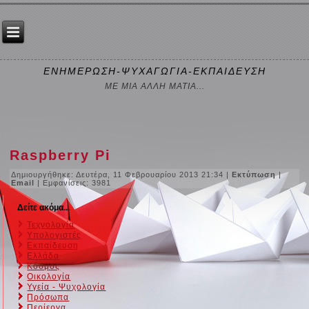
ΕΝΗΜΕΡΩΣΗ-ΨΥΧΑΓΩΓΙΑ-ΕΚΠΑΙΔΕΥΣΗ
ΜΕ ΜΙΑ ΑΛΛΗ ΜΑΤΙΑ...
Raspberry Pi
Δημιουργήθηκε: Δευτέρα, 11 Φεβρουαρίου 2013 21:34
|
Εκτύπωση
|
Email
| Εμφανίσεις: 3981
Δείτε ακόμα...
Τεχνολογία
Υπολογιστές
Εκπαίδευση
Ελλάδα
Κόσμος
Οικολογία
Υγεία - Ψυχολογία
Πρόσωπα
Περίεργα