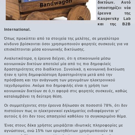
δικτύων. Αυτό
υποστηρίζει νέα
έρευνα της
Kaspersky Lab
και της B2B
International.
Όπως προκύπτει από τα στοιχεία της μελέτης, σε μεγαλύτερο
κίνδυνο βρίσκονται όσοι χρησιμοποιούν φορητές συσκευές για να
επισκέπτονται μέσα κοινωνικής δικτύωσης.
Αναλυτικότερα, η έρευνα δείχνει, ότι η επικοινωνία μέσω
κοινωνικών δικτύων αποτελεί μία από τις πιο δημοφιλείς
δραστηριότητες στο διαδίκτυο. Συνολικά, η κοινωνική δικτύωση
ήταν η τρίτη δημοφιλέστερη δραστηριότητα μετά από την
πρόσβαση και την ανάγνωση των μηνυμάτων ηλεκτρονικού
ταχυδρομείου. Ακόμα πιο δημοφιλής είναι η χρήση των
κοινωνικών δικτύων σε ό,τι αφορά στις φορητές συσκευές, καθώς
καταλαμβάνει τη δεύτερη θέση.
Οι συμμετέχοντες στην έρευνα δήλωσαν σε ποσοστό 78%, ότι δεν
πιστεύουν πως οι ηλεκτρονικοί εγκληματίες ενδιαφέρονται γι'
αυτούς ή ότι δεν τους απασχολεί καθόλου το συγκεκριμένο θέμα.
Ένας στους δέκα χρήστες μοιράζεται ιδιωτικές πληροφορίες με
αγνώστους, ενώ 15% των ερωτηθέντων χρησιμοποιούν τα