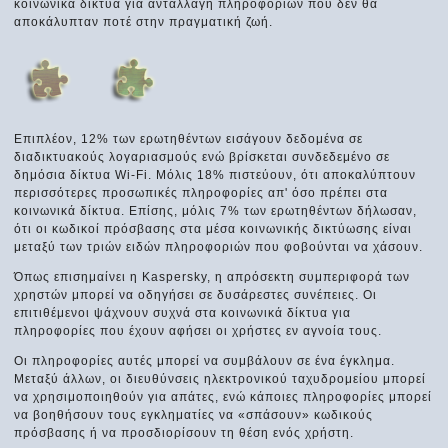
κοινωνικά δίκτυα για ανταλλαγή πληροφοριών που δεν θα
αποκάλυπταν ποτέ στην πραγματική ζωή.
Επιπλέον, 12% των ερωτηθέντων εισάγουν δεδομένα σε
διαδικτυακούς λογαριασμούς ενώ βρίσκεται συνδεδεμένο σε
δημόσια δίκτυα Wi-Fi. Μόλις 18% πιστεύουν, ότι αποκαλύπτουν
περισσότερες προσωπικές πληροφορίες απ' όσο πρέπει στα
κοινωνικά δίκτυα. Επίσης, μόλις 7% των ερωτηθέντων δήλωσαν,
ότι οι κωδικοί πρόσβασης στα μέσα κοινωνικής δικτύωσης είναι
μεταξύ των τριών ειδών πληροφοριών που φοβούνται να χάσουν.
Όπως επισημαίνει η Kaspersky, η απρόσεκτη συμπεριφορά των
χρηστών μπορεί να οδηγήσει σε δυσάρεστες συνέπειες. Οι
επιτιθέμενοι ψάχνουν συχνά στα κοινωνικά δίκτυα για
πληροφορίες που έχουν αφήσει οι χρήστες εν αγνοία τους.
Οι πληροφορίες αυτές μπορεί να συμβάλουν σε ένα έγκλημα.
Μεταξύ άλλων, οι διευθύνσεις ηλεκτρονικού ταχυδρομείου μπορεί
να χρησιμοποιηθούν για απάτες, ενώ κάποιες πληροφορίες μπορεί
να βοηθήσουν τους εγκληματίες να «σπάσουν» κωδικούς
πρόσβασης ή να προσδιορίσουν τη θέση ενός χρήστη.