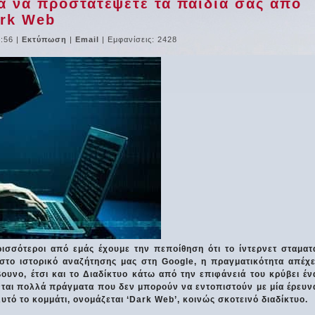
ια να προστατέψετε τα παιδιά σας από
ark Web
7:56
|
Εκτύπωση
|
Email
| Εμφανίσεις: 2428
ερισσότεροι από εμάς έχουμε την πεποίθηση ότι το ίντερνετ σταματ
 στο ιστορικό αναζήτησης μας στη Google, η πραγματικότητα απέχε
υνο, έτσι και το Διαδίκτυο κάτω από την επιφάνειά του κρύβει έν
νται πολλά πράγματα που δεν μπορούν να εντοπιστούν με μία έρευν
υτό το κομμάτι, ονομάζεται ‘Dark Web’, κοινώς σκοτεινό διαδίκτυο.