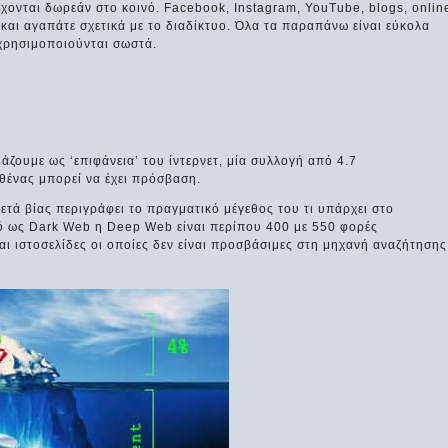
χονται δωρεάν στο κοινό. Facebook, Instagram, YouTube, blogs, onlin
 και αγαπάτε σχετικά με το διαδίκτυο. Όλα τα παραπάνω είναι εύκολα
 χρησιμοποιούνται σωστά.
ζουμε ως ‘επιφάνεια’ του ίντερνετ, μία συλλογή από 4.7
αθένας μπορεί να έχει πρόσβαση.
μετά βίας περιγράφει το πραγματικό μέγεθος του τι υπάρχει στο
τό ως Dark Web η Deep Web είναι περίπου 400 με 550 φορές
αι ιστοσελίδες οι οποίες δεν είναι προσβάσιμες στη μηχανή αναζήτησης