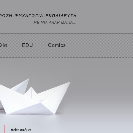
ΡΩΣΗ-ΨΥΧΑΓΩΓΙΑ-ΕΚΠΑΙΔΕΥΣΗ
ΜΕ ΜΙΑ ΑΛΛΗ ΜΑΤΙΑ...
λία
EDU
Comics
Δείτε ακόμα...