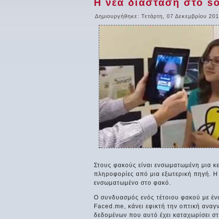
Η νέα διάσταση στο so
Δημιουργήθηκε: Τετάρτη, 07 Δεκεμβρίου 201
Στους φακούς είναι ενσωματωμένη μια κε
πληροφορίες από μια εξωτερική πηγή. Η 
ενσωματωμένο στο φακό.
Ο συνδυασμός ενός τέτοιου φακού με έ
Faced.me, κάνει εφικτή την οπτική αναγ
δεδομένων που αυτό έχει καταχωρίσει στ