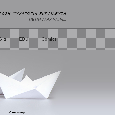
ΡΩΣΗ-ΨΥΧΑΓΩΓΙΑ-ΕΚΠΑΙΔΕΥΣΗ
ΜΕ ΜΙΑ ΑΛΛΗ ΜΑΤΙΑ...
λία
EDU
Comics
Δείτε ακόμα...