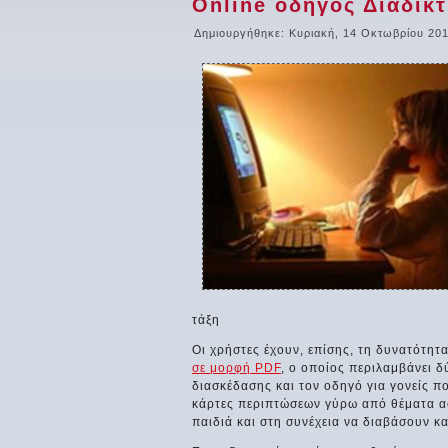
Online οδηγός Διαδικτ
Δημιουργήθηκε: Κυριακή, 14 Οκτωβρίου 201
τάξη
Οι χρήστες έχουν, επίσης, τη δυνατότητ
σε μορφή PDF
, ο οποίος περιλαμβάνει δ
διασκέδασης και τον οδηγό για γονείς π
κάρτες περιπτώσεων γύρω από θέματα α
παιδιά και στη συνέχεια να διαβάσουν κ