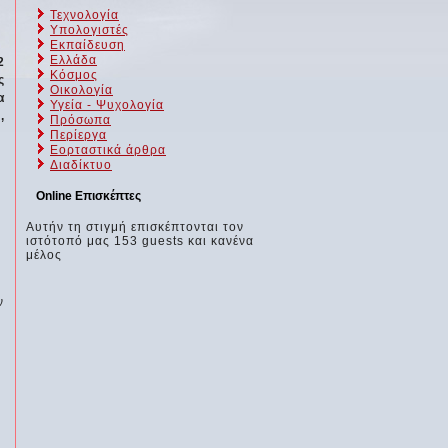
Τεχνολογία
Υπολογιστές
Εκπαίδευση
Ελλάδα
2
Κόσμος
ς
Οικολογία
α
Υγεία - Ψυχολογία
,
Πρόσωπα
Περίεργα
Εορταστικά άρθρα
Διαδίκτυο
Online Επισκέπτες
Αυτήν τη στιγμή επισκέπτονται τον
ιστότοπό μας 153 guests και κανένα
μέλος
ν