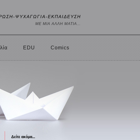
ΡΩΣΗ-ΨΥΧΑΓΩΓΙΑ-ΕΚΠΑΙΔΕΥΣΗ
ΜΕ ΜΙΑ ΑΛΛΗ ΜΑΤΙΑ...
λία
EDU
Comics
Δείτε ακόμα...