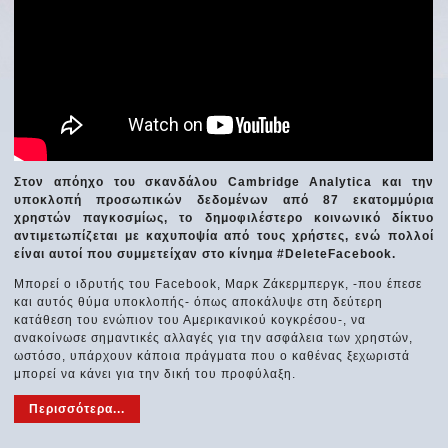
Στον απόηχο του σκανδάλου Cambridge Analytica και την
υποκλοπή προσωπικών δεδομένων από 87 εκατομμύρια
χρηστών παγκοσμίως, το δημοφιλέστερο κοινωνικό δίκτυο
αντιμετωπίζεται με καχυποψία από τους χρήστες, ενώ πολλοί
είναι αυτοί που συμμετείχαν στο κίνημα #DeleteFacebook.
Μπορεί ο ιδρυτής του Facebook, Μαρκ Ζάκερμπεργκ, -που έπεσε
και αυτός θύμα υποκλοπής- όπως αποκάλυψε στη δεύτερη
κατάθεση του ενώπιον του Αμερικανικού κογκρέσου-, να
ανακοίνωσε σημαντικές αλλαγές για την ασφάλεια των χρηστών,
ωστόσο, υπάρχουν κάποια πράγματα που ο καθένας ξεχωριστά
μπορεί να κάνει για την δική του προφύλαξη.
Περισσότερα...