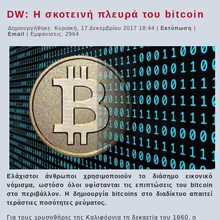
DW: Η σκοτεινή πλευρά του bitcoin
Δημιουργήθηκε: Κυριακή, 17 Δεκεμβρίου 2017 18:44
|
Εκτύπωση
|
Email
| Εμφανίσεις: 2964
Ελάχιστοι άνθρωποι χρησιμοποιούν το διάσημο εικονικό
νόμισμα, ωστόσο όλοι υφίστανται τις επιπτώσεις του bitcoin
στο περιβάλλον. Η δημιουργία bitcoins στο διαδίκτυο απαιτεί
τεράστιες ποσότητες ρεύματος.
Για τους χρυσοθήρες της Καλιφόρνια τη δεκαετία του 1860, ο