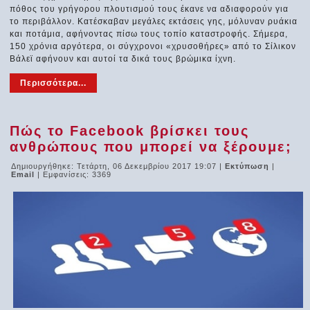
πόθος του γρήγορου πλουτισμού τους έκανε να αδιαφορούν για
το περιβάλλον. Κατέσκαβαν μεγάλες εκτάσεις γης, μόλυναν ρυάκια
και ποτάμια, αφήνοντας πίσω τους τοπίο καταστροφής. Σήμερα,
150 χρόνια αργότερα, οι σύγχρονοι «χρυσοθήρες» από το Σίλικον
Βάλεϊ αφήνουν και αυτοί τα δικά τους βρώμικα ίχνη.
Περισσότερα...
Πώς το Facebook βρίσκει τους
ανθρώπους που μπορεί να ξέρουμε;
Δημιουργήθηκε: Τετάρτη, 06 Δεκεμβρίου 2017 19:07
|
Εκτύπωση
|
Email
| Εμφανίσεις: 3369