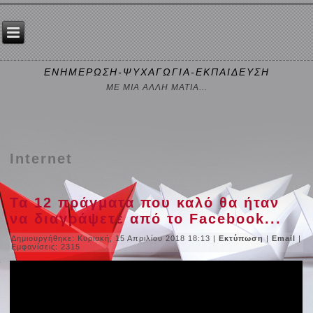
ΕΝΗΜΕΡΩΣΗ-ΨΥΧΑΓΩΓΙΑ-ΕΚΠΑΙΔΕΥΣΗ
ΜΕ ΜΙΑ ΑΛΛΗ ΜΑΤΙΑ...
Internet
Τα 12 πράγματα που καλό θα ήταν
να διαγράψετε από το Facebook...
Δημιουργήθηκε: Κυριακή, 15 Απριλίου 2018 18:13
|
Εκτύπωση
|
Email
|
Εμφανίσεις: 2315