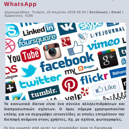
WhatsApp
Δημιουργήθηκε: Τετάρτη, 25 Απριλίου 2018 06:54
|
Εκτύπωση
|
Email
|
Εμφανίσεις: 4186
Τα κοινωνικά δίκτυα είναι ένα σύνολο αλληλεπιδράσεων και
διαπροσωπικών σχέσεων. Ο όρος σήμερα χρησιμοποιείται
επίσης για να περιγράψει ιστοσελίδες οι οποίες επιτρέπουν την
διεπαφή ανάμεσα στους χρήστες, πχ. με σχόλια, φωτογραφίες.
Οι πιο γνωστές από αυτές τις ιστοσελίδες είναι το Facebook,