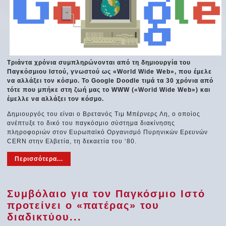
Τριάντα χρόνια συμπληρώνονται από τη δημιουργία του
Παγκόσμιου Ιστού, γνωστού ως «World Wide Web», που έμελε
να αλλάξει τον κόσμο. Το Google Doodle τιμά τα 30 χρόνια από
τότε που μπήκε στη ζωή μας το WWW («World Wide Web») και
έμελλε να αλλάξει τον κόσμο.
Δημιουργός του είναι ο Βρετανός Τιμ Μπέρνερς Λη, ο οποίος
ανέπτυξε το δικό του παγκόσμιο σύστημα διακίνησης
πληροφοριών στον Ευρωπαϊκό Οργανισμό Πυρηνικών Ερευνών
CERN στην Ελβετία, τη δεκαετία του ‘80.
Περισσότερα...
Συμβόλαιο για τον Παγκόσμιο Ιστό
προτείνει ο «πατέρας» του
διαδικτύου...