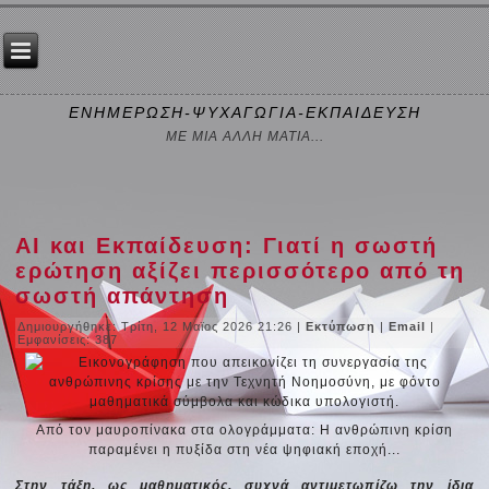
ΕΝΗΜΕΡΩΣΗ-ΨΥΧΑΓΩΓΙΑ-ΕΚΠΑΙΔΕΥΣΗ
ΜΕ ΜΙΑ ΑΛΛΗ ΜΑΤΙΑ...
AI και Εκπαίδευση: Γιατί η σωστή
ερώτηση αξίζει περισσότερο από τη
σωστή απάντηση
Δημιουργήθηκε: Τρίτη, 12 Μαϊος 2026 21:26
|
Εκτύπωση
|
Email
|
Εμφανίσεις: 387
Από τον μαυροπίνακα στα ολογράμματα: Η ανθρώπινη κρίση
παραμένει η πυξίδα στη νέα ψηφιακή εποχή...
Στην τάξη, ως μαθηματικός, συχνά αντιμετωπίζω την ίδια