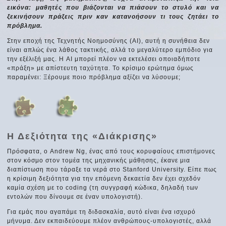
εικόνα: μαθητές που βιάζονται να πιάσουν το στυλό και να
ξεκινήσουν πράξεις πριν καν κατανοήσουν τι τους ζητάει το
πρόβλημα.
Στην εποχή της Τεχνητής Νοημοσύνης (AI), αυτή η συνήθεια δεν
είναι απλώς ένα λάθος τακτικής, αλλά το μεγαλύτερο εμπόδιο για
την εξέλιξή μας. Η AI μπορεί πλέον να εκτελέσει οποιαδήποτε
«πράξη» με απίστευτη ταχύτητα. Το κρίσιμο ερώτημα όμως
παραμένει: Ξέρουμε ποιο πρόβλημα αξίζει να λύσουμε;
Η Δεξιότητα της «Διάκρισης»
Πρόσφατα, ο Andrew Ng, ένας από τους κορυφαίους επιστήμονες
στον κόσμο στον τομέα της μηχανικής μάθησης, έκανε μια
διαπίστωση που τάραξε τα νερά στο Stanford University. Είπε πως
η κρίσιμη δεξιότητα για την επόμενη δεκαετία δεν έχει σχεδόν
καμία σχέση με το coding (τη συγγραφή κώδικα, δηλαδή των
εντολών που δίνουμε σε έναν υπολογιστή).
Για εμάς που αγαπάμε τη διδασκαλία, αυτό είναι ένα ισχυρό
μήνυμα. Δεν εκπαιδεύουμε πλέον ανθρώπους-υπολογιστές, αλλά