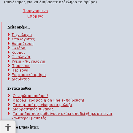
(σύνδεσμος για να διαβάσετε ολόκληρο το άρθρο)
Προηγούμενο
Επόμενο
Δείτε ακόμα...
Τεχνολογία
Υπολογιστές
Εκπαίδευση
Ελλάδα
Κόσμος
Οικολογία
Υγεία - Ψυχολογία
Πρόσωπα
Περίεργα
Εορταστικά άρθρα
Διαδίκτυο
Σχετικά άρθρα
Οι πρώτοι αριθμοί!
Κερδίζει έδαφος η on line εκπαίδευση!
Το κομπιούτερ νίκησε το μολύβι
Διαδραστικός πίνακας
Τα παιδιά που μαθαίνουν σκάκι αποδείχθηκε ότι είναι
καλύτεροι μαθητές
Online Επισκέπτες