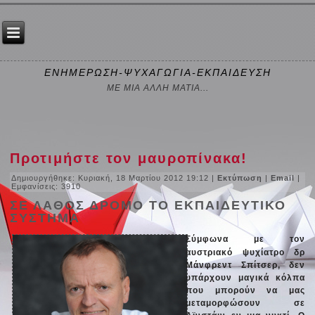
ΕΝΗΜΕΡΩΣΗ-ΨΥΧΑΓΩΓΙΑ-ΕΚΠΑΙΔΕΥΣΗ
ΜΕ ΜΙΑ ΑΛΛΗ ΜΑΤΙΑ...
Προτιμήστε τον μαυροπίνακα!
Δημιουργήθηκε: Κυριακή, 18 Μαρτίου 2012 19:12
|
Εκτύπωση
|
Email
|
Εμφανίσεις: 3910
ΣΕ ΛΑΘΟΣ ΔΡΟΜΟ ΤΟ ΕΚΠΑΙΔΕΥΤΙΚΟ
ΣΥΣΤΗΜΑ
Σύμφωνα με τον
αυστριακό ψυχίατρο δρ
Μάνφρεντ Σπίτσερ, δεν
υπάρχουν μαγικά κόλπα
που μπορούν να μας
μεταμορφώσουν σε