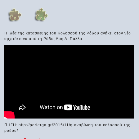
Η ιδέα της κατασκευής του Κολοσσού της Ρόδου ανήκει στον νέο
αρχιτέκτονα από τη Ρόδο, Άρη Α. Πάλλα.
ΠΗΓΗ: http://perierga.gr/2015/11/η-αναβίωση-του-κολοσσού-της-
ρόδου/