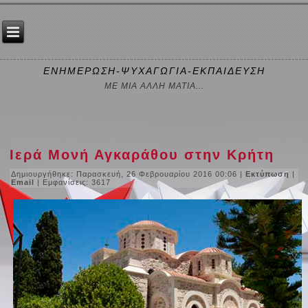
ΕΝΗΜΕΡΩΣΗ-ΨΥΧΑΓΩΓΙΑ-ΕΚΠΑΙΔΕΥΣΗ
ΜΕ ΜΙΑ ΑΛΛΗ ΜΑΤΙΑ...
Ιερά Μονή Αγκαράθου στην Κρήτη
Δημιουργήθηκε: Παρασκευή, 26 Φεβρουαρίου 2016 00:06
|
Εκτύπωση
|
Email
| Εμφανίσεις: 3617