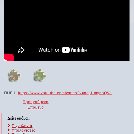
ΠΗΓΗ:
https://www.youtube.com/watch?v=qcpUmynoQVo
Προηγούμενο
Επόμενο
Δείτε ακόμα...
Τεχνολογία
Υπολογιστές