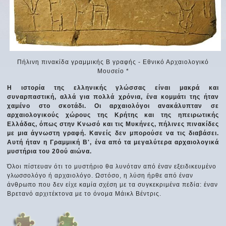
Πήλινη πινακίδα γραμμικής Β γραφής - Εθνικό Αρχαιολογικό
Μουσείο *
Η ιστορία της ελληνικής γλώσσας είναι μακρά και
συναρπαστική, αλλά για πολλά χρόνια, ένα κομμάτι της ήταν
χαμένο στο σκοτάδι. Οι αρχαιολόγοι ανακάλυπταν σε
αρχαιολογικούς χώρους της Κρήτης και της ηπειρωτικής
Ελλάδας, όπως στην Κνωσό και τις Μυκήνες, πήλινες πινακίδες
με μια άγνωστη γραφή. Κανείς δεν μπορούσε να τις διαβάσει.
Αυτή ήταν η Γραμμική Β', ένα από τα μεγαλύτερα αρχαιολογικά
μυστήρια του 20ού αιώνα.
Όλοι πίστευαν ότι το μυστήριο θα λυνόταν από έναν εξειδικευμένο
γλωσσολόγο ή αρχαιολόγο. Ωστόσο, η λύση ήρθε από έναν
άνθρωπο που δεν είχε καμία σχέση με τα συγκεκριμένα πεδία: έναν
Βρετανό αρχιτέκτονα με το όνομα Μάικλ Βέντρις.